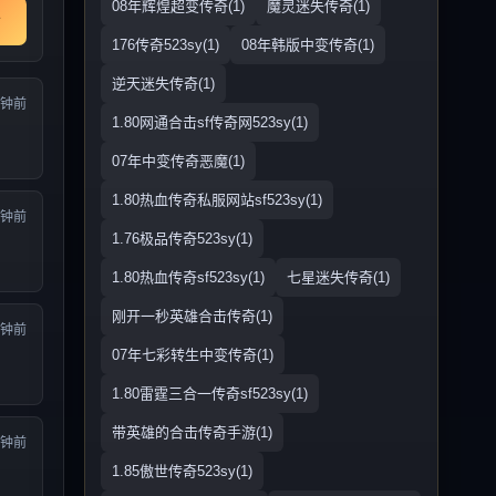
08年辉煌超变传奇(1)
魔灵迷失传奇(1)
176传奇523sy(1)
08年韩版中变传奇(1)
逆天迷失传奇(1)
分钟前
1.80网通合击sf传奇网523sy(1)
07年中变传奇恶魔(1)
1.80热血传奇私服网站sf523sy(1)
分钟前
1.76极品传奇523sy(1)
1.80热血传奇sf523sy(1)
七星迷失传奇(1)
刚开一秒英雄合击传奇(1)
分钟前
07年七彩转生中变传奇(1)
1.80雷霆三合一传奇sf523sy(1)
带英雄的合击传奇手游(1)
分钟前
1.85傲世传奇523sy(1)