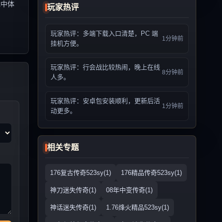
戏中体
玩家热评
玩家热评：多端下载入口清楚，PC 端
1分钟前
挂机方便。
玩家热评：行会战比较热闹，晚上在线
8分钟前
人多。
玩家热评：安卓包安装顺利，更新后活
1分钟前
动更多。
相关专题
176复古传奇523sy(1)
176精品传奇523sy(1)
神刀迷失传奇(1)
08年中变传奇(1)
神话迷失传奇(1)
1.76烽火精品523sy(1)