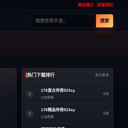
商标展示
查看授权
搜索
热门下载排行
显示更多
176复古传奇523sy
1
0次
176传奇
176精品传奇523sy
2
0次
176传奇