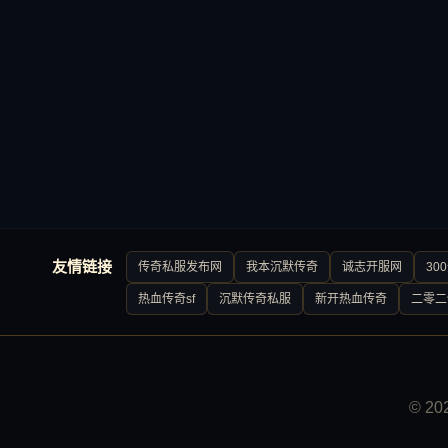
友情链接
传奇私服发布网
我本沉默传奇
诚志开服网
30
热血传奇sf
沉默传奇私服
新开热血传奇
二零二
© 2