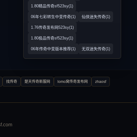
1.80精品传奇sf523sy(1)
06年七彩转生中变传奇(1)
仙侠迷失传奇(1)
1.76传奇发布网523sy(1)
1.80极品传奇sf523sy(1)
06年传奇中变版本推荐(1)
无双迷失传奇(1)
找传奇
楚天传奇新服网
lomo窝传奇发布网
zhaosf
.com