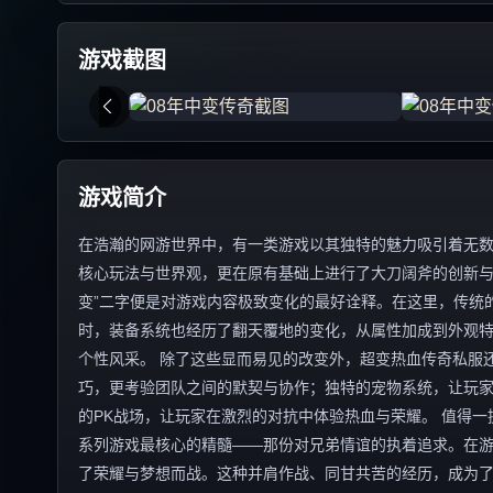
游戏截图
游戏简介
在浩瀚的网游世界中，有一类游戏以其独特的魅力吸引着无数
核心玩法与世界观，更在原有基础上进行了大刀阔斧的创新与
变”二字便是对游戏内容极致变化的最好诠释。在这里，传统
时，装备系统也经历了翻天覆地的变化，从属性加成到外观
个性风采。 除了这些显而易见的改变外，超变热血传奇私服
巧，更考验团队之间的默契与协作；独特的宠物系统，让玩
的PK战场，让玩家在激烈的对抗中体验热血与荣耀。 值得
系列游戏最核心的精髓——那份对兄弟情谊的执着追求。在
了荣耀与梦想而战。这种并肩作战、同甘共苦的经历，成为了