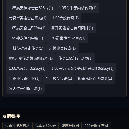
1.85霸天神龙合击523sy(1)
1.95金牛无内功传奇(1)
传奇sf英雄合击网站(1)
1.95金蛇传奇(1)
1.85霸天合击523sy(1)
新开英雄合击传奇网站(1)
1.95神龙传奇中变(1)
1.85霸世传奇523sy(1)
王城英雄合击传奇(1)
忘忧迷失传奇(1)
0氪超变传奇端游能玩吗(1)
传奇1.95连击网页(1)
1.85八荒合击523sy(1)
1.80玉兔元素传奇sf新开网站523sy(1)
单职业传奇回忆(1)
合击极品传奇(1)
传奇私服百团微变(1)
复古传奇195手游(1)
友情链接
传奇私服发布网
我本沉默传奇
诚志开服网
300开服发布网