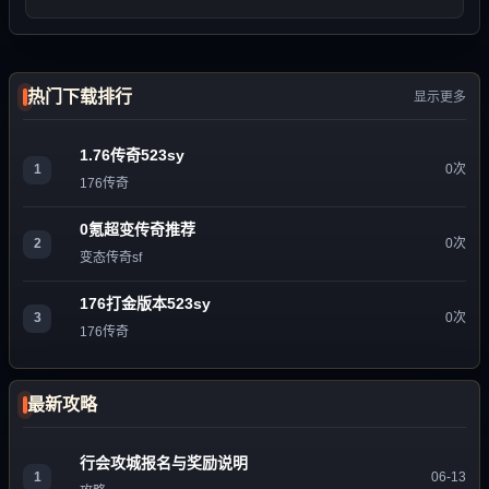
热门下载排行
显示更多
1.76传奇523sy
1
0次
176传奇
0氪超变传奇推荐
2
0次
变态传奇sf
176打金版本523sy
3
0次
176传奇
最新攻略
行会攻城报名与奖励说明
1
06-13