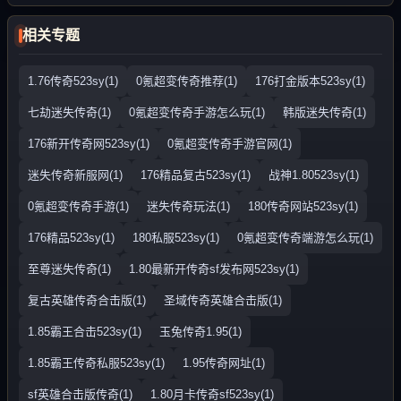
相关专题
1.76传奇523sy(1)
0氪超变传奇推荐(1)
176打金版本523sy(1)
七劫迷失传奇(1)
0氪超变传奇手游怎么玩(1)
韩版迷失传奇(1)
176新开传奇网523sy(1)
0氪超变传奇手游官网(1)
迷失传奇新服网(1)
176精品复古523sy(1)
战神1.80523sy(1)
0氪超变传奇手游(1)
迷失传奇玩法(1)
180传奇网站523sy(1)
176精品523sy(1)
180私服523sy(1)
0氪超变传奇端游怎么玩(1)
至尊迷失传奇(1)
1.80最新开传奇sf发布网523sy(1)
复古英雄传奇合击版(1)
圣域传奇英雄合击版(1)
1.85霸王合击523sy(1)
玉兔传奇1.95(1)
1.85霸王传奇私服523sy(1)
1.95传奇网址(1)
sf英雄合击版传奇(1)
1.80月卡传奇sf523sy(1)