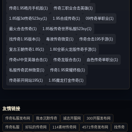
传奇1.95皓月手机版(1)
传奇三职业合击英雄(1)
1.85版3d传奇523sy(1)
1.95合成传奇(1)
09传奇单职业(1)
最火合击传奇(1)
1.85板传奇世界私服523sy(1)
找传奇1.95版本(1)
毒液传奇微变(1)
传奇合击195手游(1)
复古王朝传奇1.85(1)
1.80全新火龙版传奇手游(1)
传奇sf中变英雄合击(1)
传奇龙版合击(1)
血色传奇单职业(1)
私服传奇武林微变(1)
传奇1.95荣耀终极(1)
传奇新开网站195(1)
1.85魔龙打金传奇(1)
友情链接
传奇私服发布网
我本沉默传奇
诚志开服网
300开服发布网
传奇私服
好玩的传奇网
114素材传奇网
4571传奇发布网
找传奇