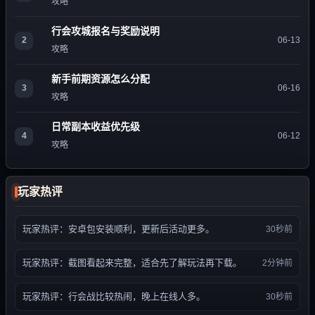
攻略
行会攻城报名与奖励说明
2
06-13
攻略
新手前期资源怎么分配
3
06-16
攻略
日常副本收益优先级
4
06-12
攻略
玩家热评
玩家热评：安卓包安装顺利，更新后活动更多。
30秒前
玩家热评：截图看起来完整，适合先了解玩法再下载。
2分钟前
玩家热评：行会战比较热闹，晚上在线人多。
30秒前