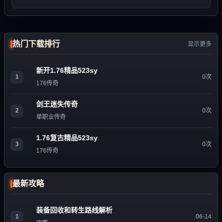
热门下载排行
显示更多
新开1.76精品523sy
1
0次
176传奇
剑王迷失传奇
2
0次
单职业传奇
1.76复古精品523sy
3
0次
176传奇
最新攻略
装备回收和转生路线解析
1
06-14