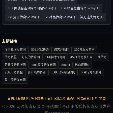
1.80网通合击sf传奇网站523sy(1)
1.76精品复古传奇523sy(1)
176复古传奇523sy(1)
176精品传奇523sy(1)
神刀迷失传奇(1)
友情链接
传奇私服发布网
我本沉默传奇
诚志开服网
300开服发布网
传奇私服
好玩的传奇网
114素材传奇网
4571传奇发布网
找传奇
楚天传奇新服网
lomo窝传奇发布网
zhaosf
热血传奇sf
沉默传奇私服
新开热血传奇
二零二传奇新服网
八当传奇新服网
复古传奇发布网
首页
开服表
排行榜
下载
关于我们
家长监护
免责申明
联系我们
TXT地图
© 2026 网通传奇私服-新开热血传奇sf-正版授权传奇私服发布