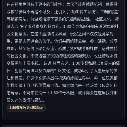
在选择角色时有了更多的可能性；优化了装备掉落机制，使得获
取极品装备不再遥不可及；还引入了诸如“转生系统”、“神器锻造”
等新颖玩法，为游戏增添了更多的乐趣和挑战性。 社区文化，凝
聚人心 除了游戏本身的魅力外，1.80传奇私服还拥有着浓厚的社
区文化氛围。在这个虚拟的世界里，玩家之间不仅仅是竞争对
手，更是志同道合的伙伴。他们共同组建公会、参与活动、分享
攻略，甚至在线下聚会交流，形成了紧密联系的社群。这种独特
的社区文化，不仅增强了玩家的归属感和凝聚力，也让游戏本身
变得更加丰富多彩。 结语 总而言之，1.80传奇私服以其复古的情
怀、创新的玩法以及浓厚的社区文化，成功吸引了大量玩家的关
注和喜爱。在这个充满挑战与机遇的虚拟世界中，每一位玩家都
能找到属于自己的位置和价值。如果你也是一位热爱《传奇》的
老玩家，不妨来尝试一下1.80传奇私服，或许你会在这里找到那
份久违的激情与感动。
1.80微变传奇sf523sy