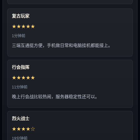
复古玩家
★★★★★
1分钟前
三端互通挺方便，手机做日常和电脑挂机都能接上。
行会指挥
★★★★★
11分钟前
晚上行会战比较热闹，服务器稳定性还可以。
烈火战士
★★★★☆
19分钟前