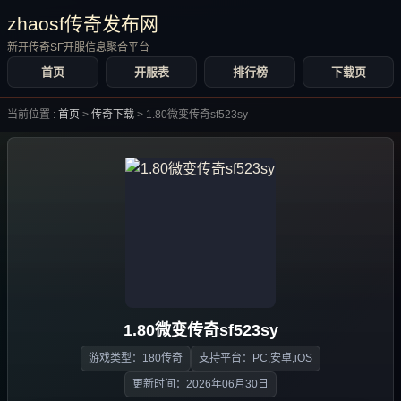
zhaosf传奇发布网
新开传奇SF开服信息聚合平台
首页
开服表
排行榜
下载页
当前位置 :
首页
>
传奇下载
>
1.80微变传奇sf523sy
1.80微变传奇sf523sy
游戏类型：180传奇
支持平台：PC,安卓,iOS
更新时间：2026年06月30日