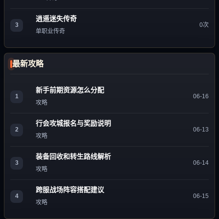
逍遥迷失传奇
3
0次
单职业传奇
最新攻略
新手前期资源怎么分配
1
06-16
攻略
行会攻城报名与奖励说明
2
06-13
攻略
装备回收和转生路线解析
3
06-14
攻略
跨服战场阵容搭配建议
4
06-15
攻略