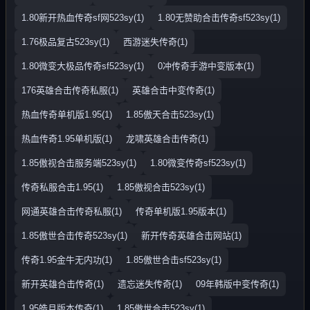
1.80新开热血传奇sf网523sy(1)
1.80无赞助合击传奇sf523sy(1)
1.76极品复古523sy(1)
西游迷失传奇(1)
1.80微变大极品传奇sf523sy(1)
0冲传奇手游中变版本(1)
176英雄合击传奇私服(1)
英雄合击中变传奇(1)
热血传奇单机版1.95(1)
1.85傲天合击523sy(1)
热血传奇1.95单机版(1)
龙啸英雄合击传奇(1)
1.85傲视合击服务端523sy(1)
1.80微变传奇sf523sy(1)
传奇私服合击1.95(1)
1.85傲视合击523sy(1)
网通英雄合击传奇私服(1)
传奇单机版1.95版本(1)
1.85傲世合击传奇523sy(1)
新开传奇英雄合击网站(1)
传奇1.95金牛无内功(1)
1.85傲世合击sf523sy(1)
新开英雄合击传奇(1)
遗忘迷失传奇(1)
09年韩版中变传奇(1)
1.95皓月版本传奇(1)
1.85傲世合击523sy(1)