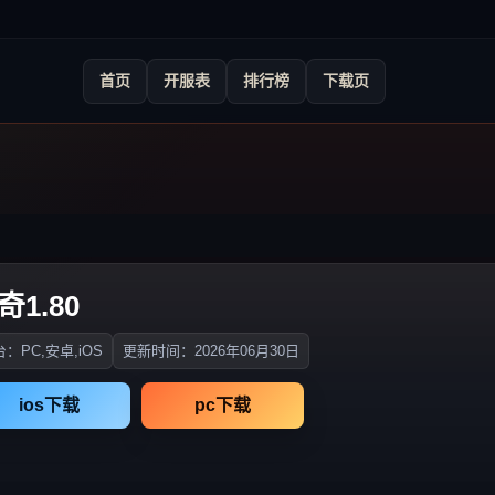
首页
开服表
排行榜
下载页
1.80
：PC,安卓,iOS
更新时间：2026年06月30日
ios下载
pc下载