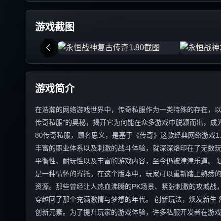
游戏截图
游戏简介
在浩瀚的网络游戏世界中，传奇私服作为一类特殊的存在，以其
传奇私服”的奥秘，揭开它为何能在众多游戏中脱颖而出，成为
80传奇私服，顾名思义，是基于《传奇》这款经典网络游戏1
丰富的职业体系以及刺激的战斗体验，就深深烙印在了无数玩
平衡性、耐玩性以及丰富的游戏内容，至今仍被津津乐道。 复
是一种情怀的寄托。在这个版本中，玩家可以重新踏上熟悉
资源。那些曾经让人热血沸腾的PK场景、紧张刺激的攻城战
穿越回了那个充满激情与梦想的年代。 创新玩法，焕发新生 
创新元素。为了提升玩家的游戏体验，许多私服开发者在游