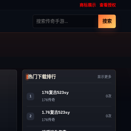
商标展示
查看授权
搜索
热门下载排行
显示更多
176复古523sy
1
0次
176传奇
1.76复古523sy
2
0次
176传奇