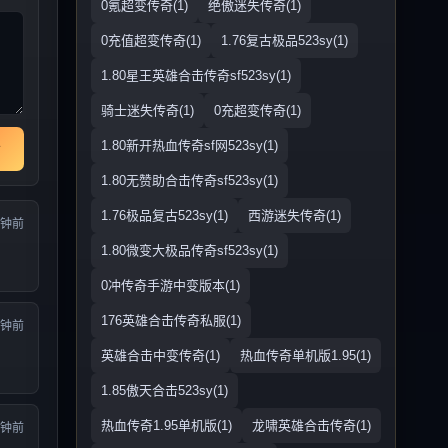
0氪超变传奇(1)
绝傲迷失传奇(1)
0充值超变传奇(1)
1.76复古极品523sy(1)
1.80星王英雄合击传奇sf523sy(1)
骑士迷失传奇(1)
0充超变传奇(1)
1.80新开热血传奇sf网523sy(1)
1.80无赞助合击传奇sf523sy(1)
1.76极品复古523sy(1)
西游迷失传奇(1)
分钟前
1.80微变大极品传奇sf523sy(1)
0冲传奇手游中变版本(1)
176英雄合击传奇私服(1)
分钟前
英雄合击中变传奇(1)
热血传奇单机版1.95(1)
1.85傲天合击523sy(1)
热血传奇1.95单机版(1)
龙啸英雄合击传奇(1)
分钟前