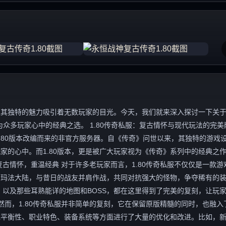
独特的魅力吸引着无数玩家的目光。今天，我们就来深入探讨一下关于“1
众多玩家心中的经典之选。 1.80传奇私服：复古情怀与现代玩法的完美
.80版本改编而来的非官方服务器。自《传奇》问世以来，其独特的游戏
家的心中。而1.80版本，更是被广大玩家视为《传奇》系列中的经典之
古情怀，重温经典 对于许多老玩家而言，1.80传奇私服不仅仅是一款游
的玛法大陆，与昔日的战友并肩作战，共同对抗强大的怪物，争夺稀有的
，以及那些耳熟能详的地图和BOSS，都在这里得到了完美的复刻，让玩
然而，1.80传奇私服并非简单的复刻，它在保留原版精髓的同时，也融入
戏平衡性、职业特色、装备系统等方面进行了大量的优化和改进。比如，