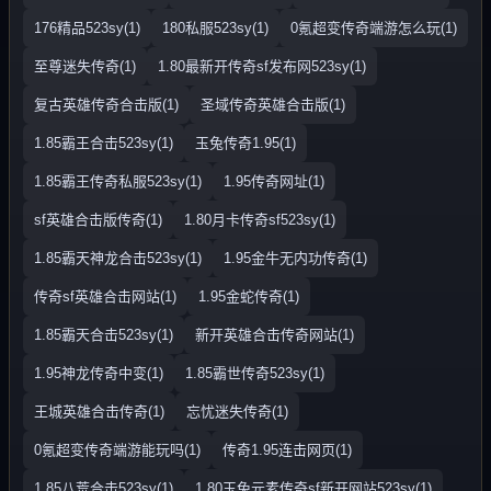
176精品523sy(1)
180私服523sy(1)
0氪超变传奇端游怎么玩(1)
至尊迷失传奇(1)
1.80最新开传奇sf发布网523sy(1)
复古英雄传奇合击版(1)
圣域传奇英雄合击版(1)
1.85霸王合击523sy(1)
玉兔传奇1.95(1)
1.85霸王传奇私服523sy(1)
1.95传奇网址(1)
sf英雄合击版传奇(1)
1.80月卡传奇sf523sy(1)
1.85霸天神龙合击523sy(1)
1.95金牛无内功传奇(1)
传奇sf英雄合击网站(1)
1.95金蛇传奇(1)
1.85霸天合击523sy(1)
新开英雄合击传奇网站(1)
1.95神龙传奇中变(1)
1.85霸世传奇523sy(1)
王城英雄合击传奇(1)
忘忧迷失传奇(1)
0氪超变传奇端游能玩吗(1)
传奇1.95连击网页(1)
1.85八荒合击523sy(1)
1.80玉兔元素传奇sf新开网站523sy(1)