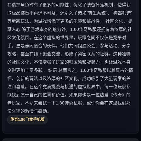
在选择角色时有了更多的可能性；优化了装备掉落机制，使得获
取极品装备不再遥不可及；还引入了诸如“转生系统”、“神器锻造”
等新颖玩法，为游戏增添了更多的乐趣和挑战性。 社区文化，凝
聚人心 除了游戏本身的魅力外，1.80传奇私服还拥有着浓厚的社
区文化氛围。在这个虚拟的世界里，玩家之间不仅仅是竞争对
手，更是志同道合的伙伴。他们共同组建公会、参与活动、分享
攻略，甚至在线下聚会交流，形成了紧密联系的社群。这种独特
的社区文化，不仅增强了玩家的归属感和凝聚力，也让游戏本身
变得更加丰富多彩。 结语 总而言之，1.80传奇私服以其复古的情
怀、创新的玩法以及浓厚的社区文化，成功吸引了大量玩家的关
注和喜爱。在这个充满挑战与机遇的虚拟世界中，每一位玩家都
能找到属于自己的位置和价值。如果你也是一位热爱《传奇》的
老玩家，不妨来尝试一下1.80传奇私服，或许你会在这里找到那
份久违的激情与感动。
传奇1.80飞龙手机版