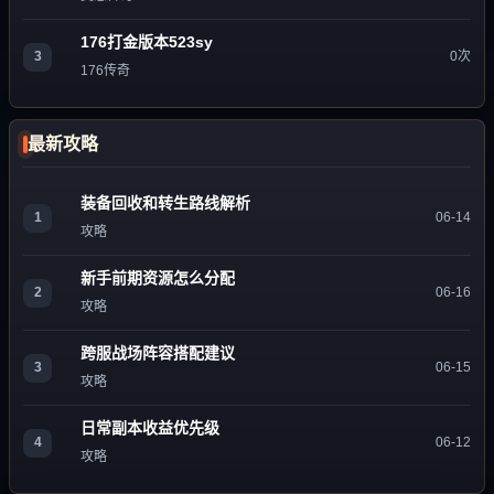
176打金版本523sy
3
0次
176传奇
最新攻略
装备回收和转生路线解析
1
06-14
攻略
新手前期资源怎么分配
2
06-16
攻略
跨服战场阵容搭配建议
3
06-15
攻略
日常副本收益优先级
4
06-12
攻略