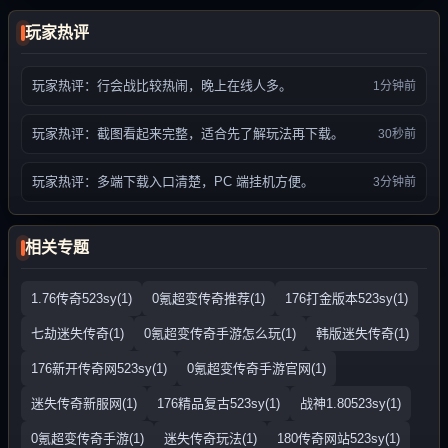
玩家热评
玩家热评：行会战比较热闹，晚上在线人多。
1分钟前
玩家热评：截图看起来完整，适合先了解玩法再下载。
30秒前
玩家热评：多端下载入口清楚，PC 端挂机方便。
3分钟前
相关专题
1.76传奇523sy(1)
0氪超变传奇推荐(1)
176打金版本523sy(1)
七劫迷失传奇(1)
0氪超变传奇手游怎么玩(1)
韩版迷失传奇(1)
176新开传奇网523sy(1)
0氪超变传奇手游官网(1)
迷失传奇新服网(1)
176精品复古523sy(1)
战神1.80523sy(1)
0氪超变传奇手游(1)
迷失传奇玩法(1)
180传奇网站523sy(1)