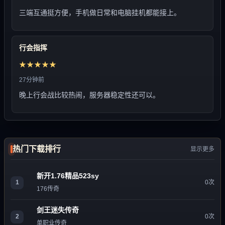
三端互通挺方便，手机做日常和电脑挂机都能接上。
行会指挥
★★★★★
27分钟前
晚上行会战比较热闹，服务器稳定性还可以。
热门下载排行
显示更多
新开1.76精品523sy
1
0次
176传奇
剑王迷失传奇
2
0次
单职业传奇