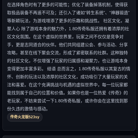
在选择角色时有了更多的可能性；优化了装备掉落机制，使得获
取极品装备不再遥不可及；还引入了诸如“转生系统”、“神器锻造”
等新颖玩法，为游戏增添了更多的乐趣和挑战性。 社区文化，凝
聚人心 除了游戏本身的魅力外，1.80传奇私服还拥有着浓厚的社
区文化氛围。在这个虚拟的世界里，玩家之间不仅仅是竞争对
手，更是志同道合的伙伴。他们共同组建公会、参与活动、分享
攻略，甚至在线下聚会交流，形成了紧密联系的社群。这种独特
的社区文化，不仅增强了玩家的归属感和凝聚力，也让游戏本身
变得更加丰富多彩。 结语 总而言之，1.80传奇私服以其复古的情
怀、创新的玩法以及浓厚的社区文化，成功吸引了大量玩家的关
注和喜爱。在这个充满挑战与机遇的虚拟世界中，每一位玩家都
能找到属于自己的位置和价值。如果你也是一位热爱《传奇》的
老玩家，不妨来尝试一下1.80传奇私服，或许你会在这里找到那
份久违的激情与感动。
传奇火龙版523sy