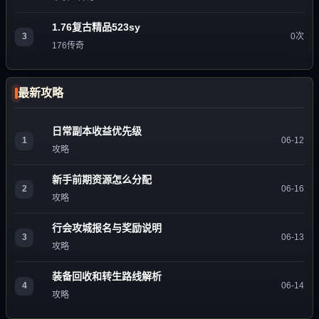
1.76复古精品523sy
3
0次
176传奇
最新攻略
日常副本收益优先级
1
06-12
攻略
新手前期资源怎么分配
2
06-16
攻略
行会攻城报名与奖励说明
3
06-13
攻略
装备回收和转生路线解析
4
06-14
攻略