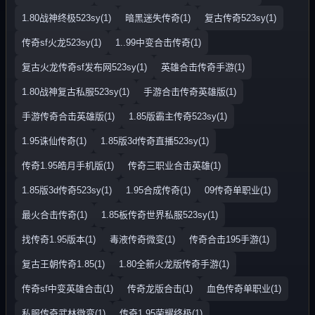
1.80战神终极523sy(1)
暗黑迷失传奇(1)
复古传奇523sy(1)
传奇sf火龙523sy(1)
1..99中变合击传奇(1)
复古火龙传奇sf发布网523sy(1)
英雄合击传奇手游(1)
1.80战神复古私服523sy(1)
手游合击传奇英雄版(1)
手游传奇合击英雄版(1)
1.85版霸主传奇523sy(1)
1.95诛仙传奇(1)
1.85版3d传奇直播523sy(1)
传奇1.95皓月手机版(1)
传奇三职业合击英雄(1)
1.85版3d传奇523sy(1)
1.95合成传奇(1)
09传奇单职业(1)
最火合击传奇(1)
1.85板传奇世界私服523sy(1)
找传奇1.95版本(1)
毒液传奇微变(1)
传奇合击195手游(1)
复古王朝传奇1.85(1)
1.80全新火龙版传奇手游(1)
传奇sf中变英雄合击(1)
传奇龙版合击(1)
血色传奇单职业(1)
私服传奇武林微变(1)
传奇1.95荣耀终极(1)