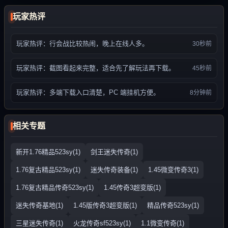
玩家热评
玩家热评：行会战比较热闹，晚上在线人多。
30秒前
玩家热评：截图看起来完整，适合先了解玩法再下载。
45秒前
玩家热评：多端下载入口清楚，PC 端挂机方便。
8分钟前
相关专题
新开1.76精品523sy(1)
剑王迷失传奇(1)
1.76复古精品523sy(1)
迷失传奇装备(1)
1.45微变传奇3(1)
1.76复古精品传奇523sy(1)
1.45传奇3超变版(1)
迷失传奇基地(1)
1.45版传奇3超变版(1)
精品传奇523sy(1)
三星迷失传奇(1)
火龙传奇sf523sy(1)
1.1微变传奇(1)