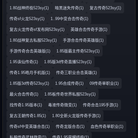
1.80战神终极523sy(1)
暗黑迷失传奇(1)
复古传奇523sy(1)
传奇sf火龙523sy(1)
1..99中变合击传奇(1)
复古火龙传奇sf发布网523sy(1)
英雄合击传奇手游(1)
1.80战神复古私服523sy(1)
手游合击传奇英雄版(1)
手游传奇合击英雄版(1)
1.85版霸主传奇523sy(1)
1.95诛仙传奇(1)
1.85版3d传奇直播523sy(1)
传奇1.95皓月手机版(1)
传奇三职业合击英雄(1)
1.85版3d传奇523sy(1)
1.95合成传奇(1)
09传奇单职业(1)
最火合击传奇(1)
1.85板传奇世界私服523sy(1)
找传奇1.95版本(1)
毒液传奇微变(1)
传奇合击195手游(1)
复古王朝传奇1.85(1)
1.80全新火龙版传奇手游(1)
传奇sf中变英雄合击(1)
传奇龙版合击(1)
血色传奇单职业(1)
私服传奇武林微变(1)
传奇1.95荣耀终极(1)