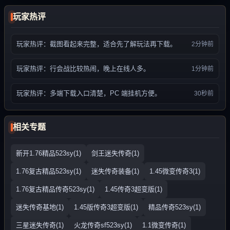
玩家热评
玩家热评：截图看起来完整，适合先了解玩法再下载。
2分钟前
玩家热评：行会战比较热闹，晚上在线人多。
1分钟前
玩家热评：多端下载入口清楚，PC 端挂机方便。
30秒前
相关专题
新开1.76精品523sy(1)
剑王迷失传奇(1)
1.76复古精品523sy(1)
迷失传奇装备(1)
1.45微变传奇3(1)
1.76复古精品传奇523sy(1)
1.45传奇3超变版(1)
迷失传奇基地(1)
1.45版传奇3超变版(1)
精品传奇523sy(1)
三星迷失传奇(1)
火龙传奇sf523sy(1)
1.1微变传奇(1)