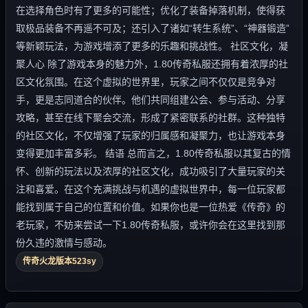
在选择角色时有了更多的可能性；优化了装备掉落机制，使得获
取极品装备不再遥不可及；还引入了诸如“转生系统”、“神器锻造”
等新颖玩法，为游戏增添了更多的乐趣和挑战性。 社区文化，凝
聚人心 除了游戏本身的魅力外，1.80传奇私服还拥有着浓厚的社
区文化氛围。在这个虚拟的世界里，玩家之间不仅仅是竞争对
手，更是志同道合的伙伴。他们共同组建公会、参与活动、分享
攻略，甚至在线下聚会交流，形成了紧密联系的社群。这种独特
的社区文化，不仅增强了玩家的归属感和凝聚力，也让游戏本身
变得更加丰富多彩。 结语 总而言之，1.80传奇私服以其复古的情
怀、创新的玩法以及浓厚的社区文化，成功吸引了大量玩家的关
注和喜爱。在这个充满挑战与机遇的虚拟世界中，每一位玩家都
能找到属于自己的位置和价值。如果你也是一位热爱《传奇》的
老玩家，不妨来尝试一下1.80传奇私服，或许你会在这里找到那
份久违的激情与感动。
传奇火龙版本523sy