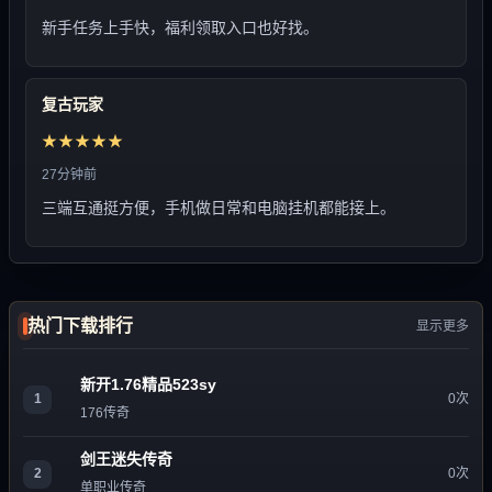
新手任务上手快，福利领取入口也好找。
复古玩家
★★★★★
27分钟前
三端互通挺方便，手机做日常和电脑挂机都能接上。
热门下载排行
显示更多
新开1.76精品523sy
1
0次
176传奇
剑王迷失传奇
2
0次
单职业传奇