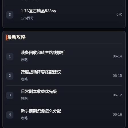
1.76复古精品523sy
3
0次
176传奇
最新攻略
装备回收和转生路线解析
1
06-14
攻略
跨服战场阵容搭配建议
2
06-15
攻略
日常副本收益优先级
3
06-12
攻略
新手前期资源怎么分配
4
06-16
攻略