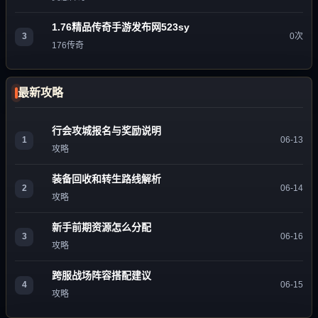
1.76精品传奇手游发布网523sy
3
0次
176传奇
最新攻略
行会攻城报名与奖励说明
1
06-13
攻略
装备回收和转生路线解析
2
06-14
攻略
新手前期资源怎么分配
3
06-16
攻略
跨服战场阵容搭配建议
4
06-15
攻略