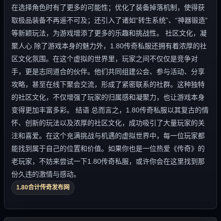
在选择角色时有了更多的可能性；优化了装备掉落机制，使得获
取极品装备不再遥不可及；还引入了诸如“转生系统”、“神器锻造”
等新颖玩法，为游戏增添了更多的乐趣和挑战性。 社区文化，凝
聚人心 除了游戏本身的魅力外，1.80传奇私服还拥有着浓厚的社
区文化氛围。在这个虚拟的世界里，玩家之间不仅仅是竞争对
手，更是志同道合的伙伴。他们共同组建公会、参与活动、分享
攻略，甚至在线下聚会交流，形成了紧密联系的社群。这种独特
的社区文化，不仅增强了玩家的归属感和凝聚力，也让游戏本身
变得更加丰富多彩。 结语 总而言之，1.80传奇私服以其复古的情
怀、创新的玩法以及浓厚的社区文化，成功吸引了大量玩家的关
注和喜爱。在这个充满挑战与机遇的虚拟世界中，每一位玩家都
能找到属于自己的位置和价值。如果你也是一位热爱《传奇》的
老玩家，不妨来尝试一下1.80传奇私服，或许你会在这里找到那
份久违的激情与感动。
1.80合计传奇发布网