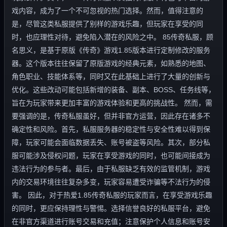
戏内容，成为了一个不可忽视的热门选择。然而，值得注意的
是，尽管这类私服提供了别样的游戏乐趣，但玩家在享受的同
时，也应理性对待，避免陷入潜在的风险之中。 85传奇私服，顾
名思义，是基于原版《传奇》游戏1.85版本进行定制修改的服务
器。这个版本往往保留了原版游戏的经典元素，如熟悉的地图、
角色职业、技能体系等，同时又在此基础上进行了大量的创新与
优化。这些改动可能包括新增的装备、副本、BOSS、任务线等，
旨在为玩家带来更加丰富的游戏体验和更高的挑战性。 然而，需
要强调的是，传奇私服虽好，但并非官方运营，因此存在诸多不
确定性和风险。首先，私服服务器的稳定性与安全性难以得到保
障，玩家可能会面临数据丢失、账号被盗等风险。其次，部分私
服可能涉及侵权问题，玩家在享受游戏的同时，也可能间接成为
违法行为的参与者。最后，由于私服缺乏有效的监管机制，游戏
内的交易环境往往复杂多变，玩家容易遭受诈骗等不法行为的侵
害。 因此，对于热爱1.85传奇私服的玩家而言，在享受游戏乐趣
的同时，更应保持理性与警惕。选择信誉良好的私服平台，避免
在非官方渠道进行账号交易和充值；注意保护个人信息和账号安