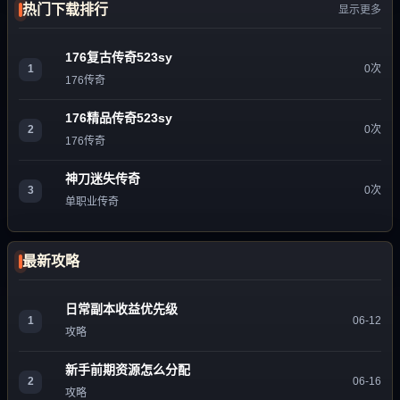
热门下载排行
显示更多
176复古传奇523sy
1
0次
176传奇
176精品传奇523sy
2
0次
176传奇
神刀迷失传奇
3
0次
单职业传奇
最新攻略
日常副本收益优先级
1
06-12
攻略
新手前期资源怎么分配
2
06-16
攻略