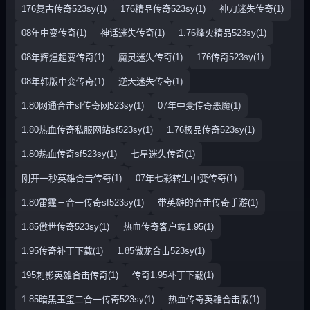
176复古传奇523sy(1)
176精品传奇523sy(1)
神刀迷失传奇(1)
08年中变传奇(1)
神话迷失传奇(1)
1.76烽火精品523sy(1)
08年辉煌超变传奇(1)
魔灵迷失传奇(1)
176传奇523sy(1)
08年韩版中变传奇(1)
逆天迷失传奇(1)
1.80网通合击sf传奇网523sy(1)
07年中变传奇恶魔(1)
1.80热血传奇私服网站sf523sy(1)
1.76极品传奇523sy(1)
1.80热血传奇sf523sy(1)
七星迷失传奇(1)
刚开一秒英雄合击传奇(1)
07年七彩转生中变传奇(1)
1.80雷霆三合一传奇sf523sy(1)
带英雄的合击传奇手游(1)
1.85傲世传奇523sy(1)
热血传奇客户端1.95(1)
1.95传奇补丁下载(1)
1.85傲龙合击523sy(1)
195刺影英雄合击传奇(1)
传奇1.95补丁下载(1)
1.85暗黑玉玺二合一传奇523sy(1)
热血传奇英雄合击版(1)