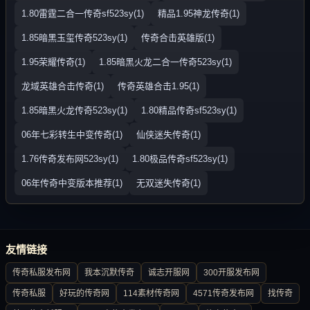
1.80雷霆二合一传奇sf523sy(1)
精品1.95神龙传奇(1)
1.85暗黑玉玺传奇523sy(1)
传奇合击英雄版(1)
1.95荣耀传奇(1)
1.85暗黑火龙二合一传奇523sy(1)
龙域英雄合击传奇(1)
传奇英雄合击1.95(1)
1.85暗黑火龙传奇523sy(1)
1.80精品传奇sf523sy(1)
06年七彩转生中变传奇(1)
仙侠迷失传奇(1)
1.76传奇发布网523sy(1)
1.80极品传奇sf523sy(1)
06年传奇中变版本推荐(1)
无双迷失传奇(1)
友情链接
传奇私服发布网
我本沉默传奇
诚志开服网
300开服发布网
传奇私服
好玩的传奇网
114素材传奇网
4571传奇发布网
找传奇