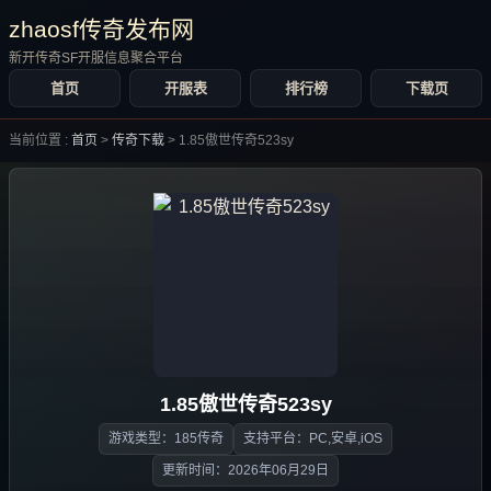
zhaosf传奇发布网
新开传奇SF开服信息聚合平台
首页
开服表
排行榜
下载页
当前位置 :
首页
>
传奇下载
>
1.85傲世传奇523sy
1.85傲世传奇523sy
游戏类型：185传奇
支持平台：PC,安卓,iOS
更新时间：2026年06月29日