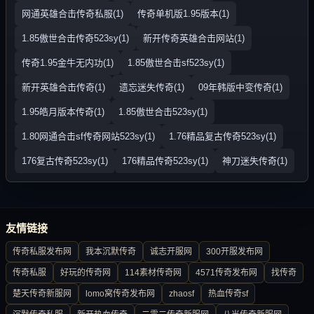
网通英雄合击传奇私服(1)
传奇单机版1.95版本(1)
1.85傲世合击传奇523sy(1)
新开传奇英雄合击网站(1)
传奇1.95金牛无内功(1)
1.85傲世合击sf523sy(1)
新开英雄合击传奇(1)
遗忘迷失传奇(1)
09年韩版中变传奇(1)
1.95皓月版本传奇(1)
1.85傲世合击523sy(1)
1.80网通合击sf传奇网站523sy(1)
1.76精品复古传奇523sy(1)
176复古传奇523sy(1)
176精品传奇523sy(1)
神刀迷失传奇(1)
友情链接
传奇私服发布网
我本沉默传奇
诚志开服网
300开服发布网
传奇私服
好玩的传奇网
114素材传奇网
4571传奇发布网
找传奇
楚天传奇新服网
lomo窝传奇发布网
zhaosf
热血传奇sf