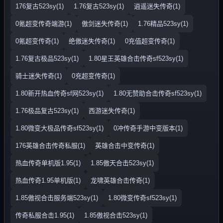
176复古523sy(1)
1.76复古523sy(1)
逍遥迷失传奇(1)
0氪超变传奇端游(1)
傲剑迷失传奇(1)
1.76精品523sy(1)
0氪超变传奇(1)
绝傲迷失传奇(1)
0充值超变传奇(1)
1.76复古极品523sy(1)
1.80星王英雄合击传奇sf523sy(1)
骑士迷失传奇(1)
0充超变传奇(1)
1.80新开热血传奇sf网523sy(1)
1.80无赞助合击传奇sf523sy(1)
1.76极品复古523sy(1)
西游迷失传奇(1)
1.80微变大极品传奇sf523sy(1)
0冲传奇手游中变版本(1)
176英雄合击传奇私服(1)
英雄合击中变传奇(1)
热血传奇单机版1.95(1)
1.85傲天合击523sy(1)
热血传奇1.95单机版(1)
龙啸英雄合击传奇(1)
1.85傲视合击服务端523sy(1)
1.80微变传奇sf523sy(1)
传奇私服合击1.95(1)
1.85傲视合击523sy(1)