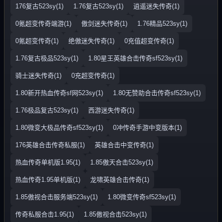
176复古523sy(1)
1.76复古523sy(1)
逍遥迷失传奇(1)
0氪超变传奇端游(1)
傲剑迷失传奇(1)
1.76精品523sy(1)
0氪超变传奇(1)
绝傲迷失传奇(1)
0充值超变传奇(1)
1.76复古极品523sy(1)
1.80星王英雄合击传奇sf523sy(1)
骑士迷失传奇(1)
0充超变传奇(1)
1.80新开热血传奇sf网523sy(1)
1.80无赞助合击传奇sf523sy(1)
1.76极品复古523sy(1)
西游迷失传奇(1)
1.80微变大极品传奇sf523sy(1)
0冲传奇手游中变版本(1)
176英雄合击传奇私服(1)
英雄合击中变传奇(1)
热血传奇单机版1.95(1)
1.85傲天合击523sy(1)
热血传奇1.95单机版(1)
龙啸英雄合击传奇(1)
1.85傲视合击服务端523sy(1)
1.80微变传奇sf523sy(1)
传奇私服合击1.95(1)
1.85傲视合击523sy(1)