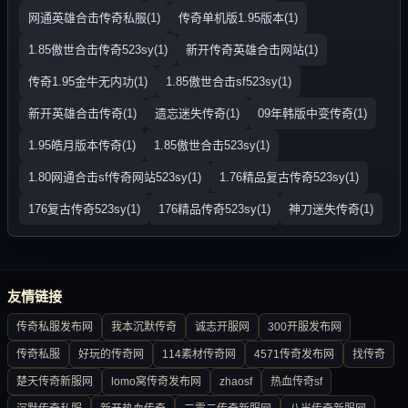
网通英雄合击传奇私服(1)
传奇单机版1.95版本(1)
1.85傲世合击传奇523sy(1)
新开传奇英雄合击网站(1)
传奇1.95金牛无内功(1)
1.85傲世合击sf523sy(1)
新开英雄合击传奇(1)
遗忘迷失传奇(1)
09年韩版中变传奇(1)
1.95皓月版本传奇(1)
1.85傲世合击523sy(1)
1.80网通合击sf传奇网站523sy(1)
1.76精品复古传奇523sy(1)
176复古传奇523sy(1)
176精品传奇523sy(1)
神刀迷失传奇(1)
友情链接
传奇私服发布网
我本沉默传奇
诚志开服网
300开服发布网
传奇私服
好玩的传奇网
114素材传奇网
4571传奇发布网
找传奇
楚天传奇新服网
lomo窝传奇发布网
zhaosf
热血传奇sf