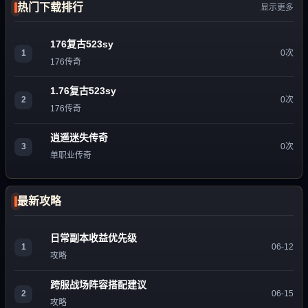
热门下载排行
显示更多
176复古523sy
1
0次
176传奇
1.76复古523sy
2
0次
176传奇
逍遥迷失传奇
3
0次
单职业传奇
最新攻略
日常副本收益优先级
1
06-12
攻略
跨服战场阵容搭配建议
2
06-15
攻略