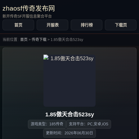
zhaosf传奇发布网
新开传奇SF开服信息聚合平台
首页
开服表
排行榜
下载页
当前位置 :
首页
>
传奇下载
>
1.85傲天合击523sy
1.85傲天合击523sy
游戏类型：185传奇
支持平台：PC,安卓,iOS
更新时间：2026年06月30日