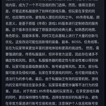
戏内容，成为了一个不可忽视的热门选择。然而，值得注意的
是，尽管这类私服提供了别样的游戏乐趣，但玩家在享受的同
时，也应理性对待，避免陷入潜在的风险之中。 85传奇私服，顾
名思义，是基于原版《传奇》游戏1.85版本进行定制修改的服务
器。这个版本往往保留了原版游戏的经典元素，如熟悉的地图、
角色职业、技能体系等，同时又在此基础上进行了大量的创新与
优化。这些改动可能包括新增的装备、副本、BOSS、任务线等，
旨在为玩家带来更加丰富的游戏体验和更高的挑战性。 然而，需
要强调的是，传奇私服虽好，但并非官方运营，因此存在诸多不
确定性和风险。首先，私服服务器的稳定性与安全性难以得到保
障，玩家可能会面临数据丢失、账号被盗等风险。其次，部分私
服可能涉及侵权问题，玩家在享受游戏的同时，也可能间接成为
违法行为的参与者。最后，由于私服缺乏有效的监管机制，游戏
内的交易环境往往复杂多变，玩家容易遭受诈骗等不法行为的侵
害。 因此，对于热爱1.85传奇私服的玩家而言，在享受游戏乐趣
的同时，更应保持理性与警惕。选择信誉良好的私服平台，避免
在非官方渠道进行账号交易和充值；注意保护个人信息和账号安