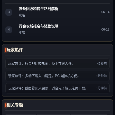
装备回收和转生路线解析
3
06-14
攻略
行会攻城报名与奖励说明
4
06-13
攻略
玩家热评
玩家热评：行会战比较热闹，晚上在线人多。
45秒前
玩家热评：多端下载入口清楚，PC 端挂机方便。
8分钟前
玩家热评：截图看起来完整，适合先了解玩法再下载。
3分钟前
相关专题