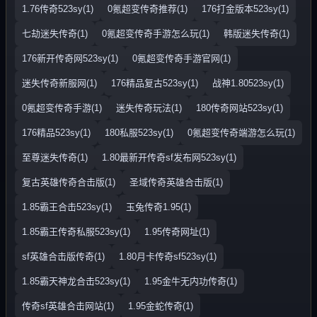
1.76传奇523sy(1)
0氪超变传奇推荐(1)
176打金版本523sy(1)
七劫迷失传奇(1)
0氪超变传奇手游怎么玩(1)
韩版迷失传奇(1)
176新开传奇网523sy(1)
0氪超变传奇手游官网(1)
迷失传奇新服网(1)
176精品复古523sy(1)
战神1.80523sy(1)
0氪超变传奇手游(1)
迷失传奇玩法(1)
180传奇网站523sy(1)
176精品523sy(1)
180私服523sy(1)
0氪超变传奇端游怎么玩(1)
至尊迷失传奇(1)
1.80最新开传奇sf发布网523sy(1)
复古英雄传奇合击版(1)
圣域传奇英雄合击版(1)
1.85霸王合击523sy(1)
玉兔传奇1.95(1)
1.85霸王传奇私服523sy(1)
1.95传奇网址(1)
sf英雄合击版传奇(1)
1.80月卡传奇sf523sy(1)
1.85霸天神龙合击523sy(1)
1.95金牛无内功传奇(1)
传奇sf英雄合击网站(1)
1.95金蛇传奇(1)