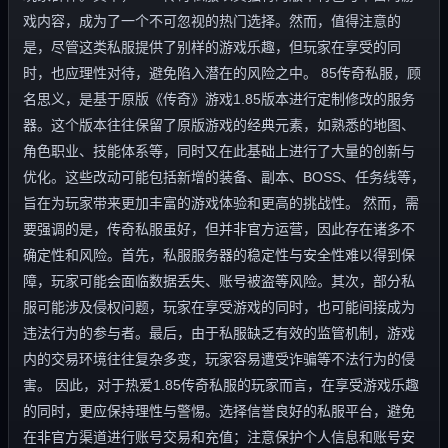
戏内容，成为了一个不可忽视的热门选择。然而，值得注意的
是，尽管这类私服提供了别样的游戏乐趣，但玩家在享受的同
时，也应理性对待，避免陷入潜在的风险之中。 85传奇私服，顾
名思义，是基于原版《传奇》游戏1.85版本进行定制修改的服务
器。这个版本往往保留了原版游戏的经典元素，如熟悉的地图、
角色职业、技能体系等，同时又在此基础上进行了大量的创新与
优化。这些改动可能包括新增的装备、副本、BOSS、任务线等，
旨在为玩家带来更加丰富的游戏体验和更高的挑战性。 然而，需
要强调的是，传奇私服虽好，但并非官方运营，因此存在诸多不
确定性和风险。首先，私服服务器的稳定性与安全性难以得到保
障，玩家可能会面临数据丢失、账号被盗等风险。其次，部分私
服可能涉及侵权问题，玩家在享受游戏的同时，也可能间接成为
违法行为的参与者。最后，由于私服缺乏有效的监管机制，游戏
内的交易环境往往复杂多变，玩家容易遭受诈骗等不法行为的侵
害。 因此，对于热爱1.85传奇私服的玩家而言，在享受游戏乐趣
的同时，更应保持理性与警惕。选择信誉良好的私服平台，避免
在非官方渠道进行账号交易和充值；注意保护个人信息和账号安