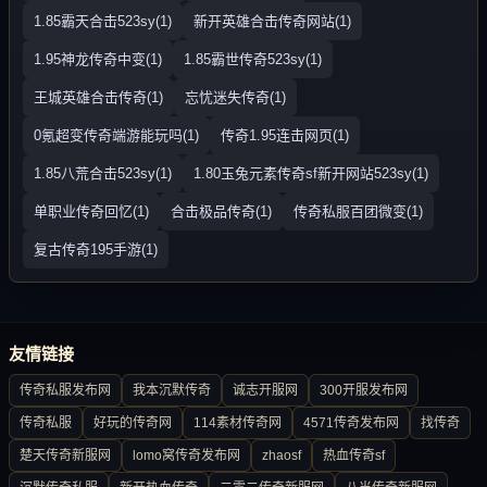
1.85霸天合击523sy(1)
新开英雄合击传奇网站(1)
1.95神龙传奇中变(1)
1.85霸世传奇523sy(1)
王城英雄合击传奇(1)
忘忧迷失传奇(1)
0氪超变传奇端游能玩吗(1)
传奇1.95连击网页(1)
1.85八荒合击523sy(1)
1.80玉兔元素传奇sf新开网站523sy(1)
单职业传奇回忆(1)
合击极品传奇(1)
传奇私服百团微变(1)
复古传奇195手游(1)
友情链接
传奇私服发布网
我本沉默传奇
诚志开服网
300开服发布网
传奇私服
好玩的传奇网
114素材传奇网
4571传奇发布网
找传奇
楚天传奇新服网
lomo窝传奇发布网
zhaosf
热血传奇sf