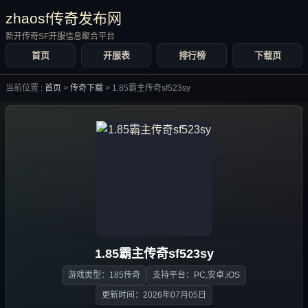
zhaosf传奇发布网
新开传奇SF开服信息聚合平台
首页
开服表
排行榜
下载页
当前位置 :
首页
>
传奇下载
>
1.85霸主传奇sf523sy
1.85霸主传奇sf523sy
游戏类型：185传奇
支持平台：PC,安卓,iOS
更新时间：2026年07月05日