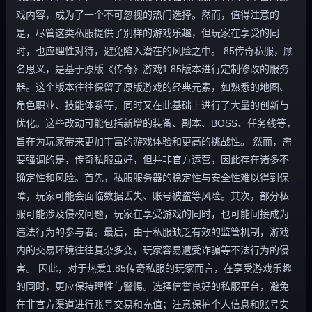
戏内容，成为了一个不可忽视的热门选择。然而，值得注意的
是，尽管这类私服提供了别样的游戏乐趣，但玩家在享受的同
时，也应理性对待，避免陷入潜在的风险之中。 85传奇私服，顾
名思义，是基于原版《传奇》游戏1.85版本进行定制修改的服务
器。这个版本往往保留了原版游戏的经典元素，如熟悉的地图、
角色职业、技能体系等，同时又在此基础上进行了大量的创新与
优化。这些改动可能包括新增的装备、副本、BOSS、任务线等，
旨在为玩家带来更加丰富的游戏体验和更高的挑战性。 然而，需
要强调的是，传奇私服虽好，但并非官方运营，因此存在诸多不
确定性和风险。首先，私服服务器的稳定性与安全性难以得到保
障，玩家可能会面临数据丢失、账号被盗等风险。其次，部分私
服可能涉及侵权问题，玩家在享受游戏的同时，也可能间接成为
违法行为的参与者。最后，由于私服缺乏有效的监管机制，游戏
内的交易环境往往复杂多变，玩家容易遭受诈骗等不法行为的侵
害。 因此，对于热爱1.85传奇私服的玩家而言，在享受游戏乐趣
的同时，更应保持理性与警惕。选择信誉良好的私服平台，避免
在非官方渠道进行账号交易和充值；注意保护个人信息和账号安