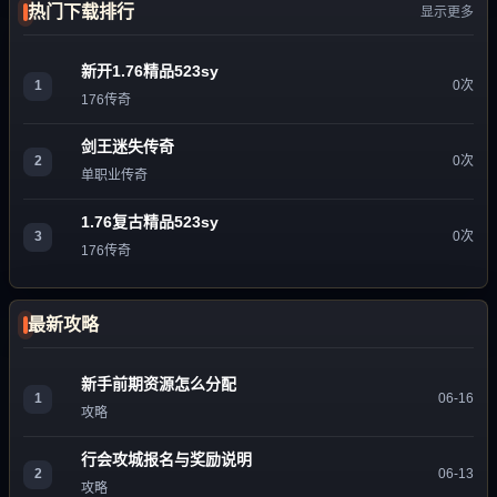
热门下载排行
显示更多
新开1.76精品523sy
1
0次
176传奇
剑王迷失传奇
2
0次
单职业传奇
1.76复古精品523sy
3
0次
176传奇
最新攻略
新手前期资源怎么分配
1
06-16
攻略
行会攻城报名与奖励说明
2
06-13
攻略