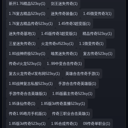
新开1.76精品523sy(1)
剑王迷失传奇(1)
1.76复古精品523sy(1)
迷失传奇装备(1)
1.45微变传奇3(1)
1.76复古精品传奇523sy(1)
1.45传奇3超变版(1)
迷失传奇基地(1)
1.45版传奇3超变版(1)
精品传奇523sy(1)
三星迷失传奇(1)
火龙传奇sf523sy(1)
1.1微变传奇(1)
1.80战神终极523sy(1)
暗黑迷失传奇(1)
复古传奇523sy(1)
传奇sf火龙523sy(1)
1..99中变合击传奇(1)
复古火龙传奇sf发布网523sy(1)
英雄合击传奇手游(1)
1.80战神复古私服523sy(1)
手游合击传奇英雄版(1)
手游传奇合击英雄版(1)
1.85版霸主传奇523sy(1)
1.95诛仙传奇(1)
1.85版3d传奇直播523sy(1)
传奇1.95皓月手机版(1)
传奇三职业合击英雄(1)
1.85版3d传奇523sy(1)
1.95合成传奇(1)
09传奇单职业(1)