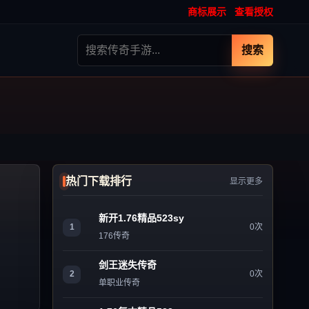
商标展示
查看授权
搜索
热门下载排行
显示更多
新开1.76精品523sy
1
0次
176传奇
剑王迷失传奇
2
0次
单职业传奇