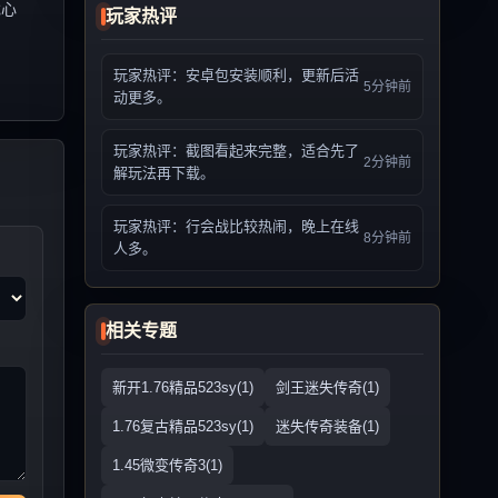
戏心
玩家热评
玩家热评：安卓包安装顺利，更新后活
5分钟前
动更多。
玩家热评：截图看起来完整，适合先了
2分钟前
解玩法再下载。
玩家热评：行会战比较热闹，晚上在线
8分钟前
人多。
相关专题
新开1.76精品523sy(1)
剑王迷失传奇(1)
1.76复古精品523sy(1)
迷失传奇装备(1)
1.45微变传奇3(1)