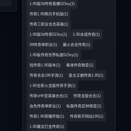
1.85版3d传奇直播523sy(1)
传奇1.95皓月手机版(1)
传奇三职业合击英雄(1)
1.85版3d传奇523sy(1)
1.95合成传奇(1)
09传奇单职业(1)
最火合击传奇(1)
1.85板传奇世界私服523sy(1)
找传奇1.95版本(1)
毒液传奇微变(1)
传奇合击195手游(1)
复古王朝传奇1.85(1)
1.80全新火龙版传奇手游(1)
传奇sf中变英雄合击(1)
传奇龙版合击(1)
血色传奇单职业(1)
私服传奇武林微变(1)
传奇1.95荣耀终极(1)
传奇新开网站195(1)
1.85魔龙打金传奇(1)