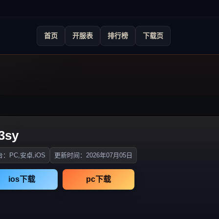
首页
开服表
排行榜
下载页
3sy
：PC,安卓,iOS
更新时间：2026年07月05日
ios下载
pc下载