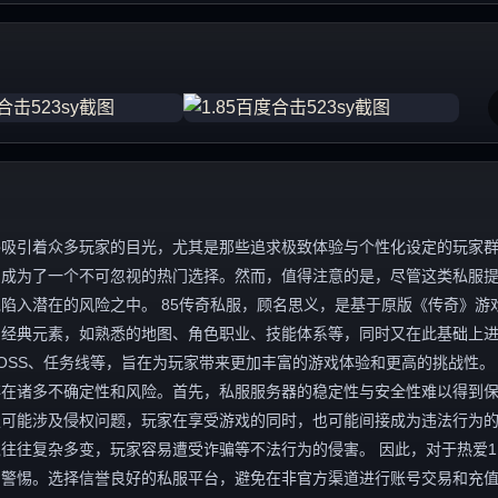
终吸引着众多玩家的目光，尤其是那些追求极致体验与个性化设定的玩家
容，成为了一个不可忽视的热门选择。然而，值得注意的是，尽管这类私服
入潜在的风险之中。 85传奇私服，顾名思义，是基于原版《传奇》游戏1
的经典元素，如熟悉的地图、角色职业、技能体系等，同时又在此基础上
OSS、任务线等，旨在为玩家带来更加丰富的游戏体验和更高的挑战性。
存在诸多不确定性和风险。首先，私服服务器的稳定性与安全性难以得到
服可能涉及侵权问题，玩家在享受游戏的同时，也可能间接成为违法行为
往复杂多变，玩家容易遭受诈骗等不法行为的侵害。 因此，对于热爱1.
与警惕。选择信誉良好的私服平台，避免在非官方渠道进行账号交易和充