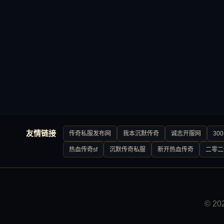
友情链接
传奇私服发布网
我本沉默传奇
诚志开服网
30
热血传奇sf
沉默传奇私服
新开热血传奇
二零二
© 2