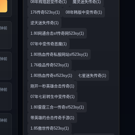
08年辉煌超变传奇(1)
魔灵迷失传奇(1)
176传奇523sy(1)
08年韩版中变传奇(1)
逆天迷失传奇(1)
分钟前
1.80网通合击sf传奇网523sy(1)
07年中变传奇恶魔(1)
1.80热血传奇私服网站sf523sy(1)
分钟前
1.76极品传奇523sy(1)
1.80热血传奇sf523sy(1)
七星迷失传奇(1)
刚开一秒英雄合击传奇(1)
分钟前
07年七彩转生中变传奇(1)
1.80雷霆三合一传奇sf523sy(1)
带英雄的合击传奇手游(1)
分钟前
1.85傲世传奇523sy(1)