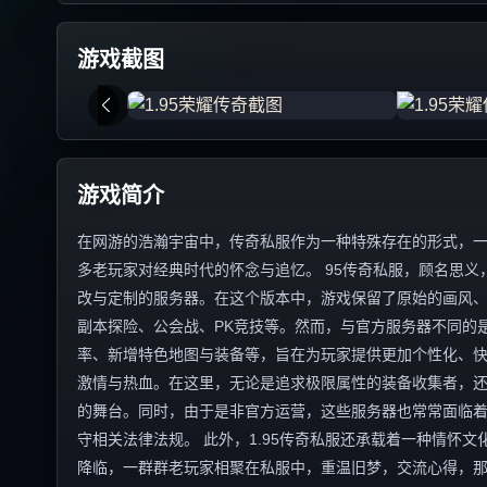
游戏截图
游戏简介
在网游的浩瀚宇宙中，传奇私服作为一种特殊存在的形式，一直
多老玩家对经典时代的怀念与追忆。 95传奇私服，顾名思义
改与定制的服务器。在这个版本中，游戏保留了原始的画风
副本探险、公会战、PK竞技等。然而，与官方服务器不同的
率、新增特色地图与装备等，旨在为玩家提供更加个性化、快速
激情与热血。在这里，无论是追求极限属性的装备收集者，还
的舞台。同时，由于是非官方运营，这些服务器也常常面临
守相关法律法规。 此外，1.95传奇私服还承载着一种情怀
降临，一群群老玩家相聚在私服中，重温旧梦，交流心得，那份