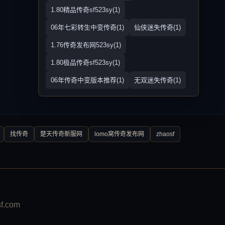
1.80精品传奇sf523sy(1)
06年七彩转生中变传奇(1)
仙侠迷失传奇(1)
1.76传奇发布网523sy(1)
1.80极品传奇sf523sy(1)
06年传奇中变版本推荐(1)
无双迷失传奇(1)
找传奇
楚天传奇新服网
lomo窝传奇发布网
zhaosf
.com