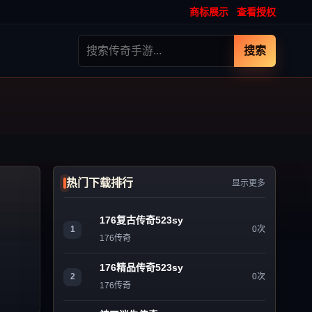
商标展示
查看授权
搜索
热门下载排行
显示更多
176复古传奇523sy
1
0次
176传奇
176精品传奇523sy
2
0次
176传奇