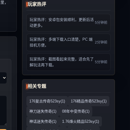
界里，
玩家热评
玩家热评：安卓包安装顺利，更新后活
5分钟前
动更多。
玩家热评：多端下载入口清楚，PC 端
2分钟前
挂机方便。
玩家热评：截图看起来完整，适合先了
5分钟前
解玩法再下载。
相关专题
176复古传奇523sy(1)
176精品传奇523sy(1)
神刀迷失传奇(1)
08年中变传奇(1)
神话迷失传奇(1)
1.76烽火精品523sy(1)