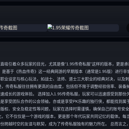
吸引着众多玩家的目光，尤其是像“1.95传奇私服”这样的版本，更是承
，是基于《热血传奇》这一经典网游的早期版本（通常是1.95版）进行非
、职业设定与核心玩法，如战士、法师、道士三大职业的经典对决，以及
是，传奇私服往往拥有更高的自由度，包括但不限于调整经验倍率、装备
成长的游戏体验。 选择加入1.95传奇私服，玩家可以迅速感受到那份
是享受团队合作的公会领袖，亦或是享受PK乐趣的独行侠，都能找到属
着版权、安全及稳定性等问题，玩家在选择时需谨慎，确保自己的账号安
文化，它不仅仅是一个游戏的版本，更是那个年代玩家共同记忆的载体。每
跨越时空的友谊与默契，成为了传奇私服独有的魅力所在。 总而言之，1