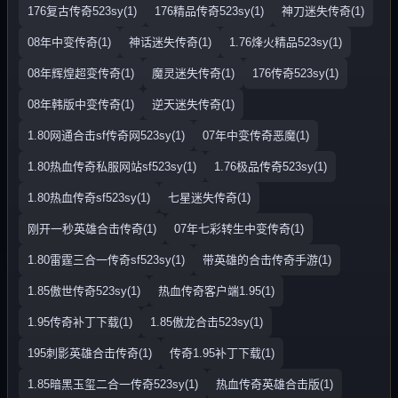
176复古传奇523sy(1)
176精品传奇523sy(1)
神刀迷失传奇(1)
08年中变传奇(1)
神话迷失传奇(1)
1.76烽火精品523sy(1)
08年辉煌超变传奇(1)
魔灵迷失传奇(1)
176传奇523sy(1)
08年韩版中变传奇(1)
逆天迷失传奇(1)
1.80网通合击sf传奇网523sy(1)
07年中变传奇恶魔(1)
1.80热血传奇私服网站sf523sy(1)
1.76极品传奇523sy(1)
1.80热血传奇sf523sy(1)
七星迷失传奇(1)
刚开一秒英雄合击传奇(1)
07年七彩转生中变传奇(1)
1.80雷霆三合一传奇sf523sy(1)
带英雄的合击传奇手游(1)
1.85傲世传奇523sy(1)
热血传奇客户端1.95(1)
1.95传奇补丁下载(1)
1.85傲龙合击523sy(1)
195刺影英雄合击传奇(1)
传奇1.95补丁下载(1)
1.85暗黑玉玺二合一传奇523sy(1)
热血传奇英雄合击版(1)