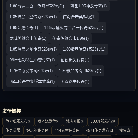
1.80雷霆二合一传奇sf523sy(1)
精品1.95神龙传奇(1)
1.85暗黑玉玺传奇523sy(1)
传奇合击英雄版(1)
1.95荣耀传奇(1)
1.85暗黑火龙二合一传奇523sy(1)
龙域英雄合击传奇(1)
传奇英雄合击1.95(1)
1.85暗黑火龙传奇523sy(1)
1.80精品传奇sf523sy(1)
06年七彩转生中变传奇(1)
仙侠迷失传奇(1)
1.76传奇发布网523sy(1)
1.80极品传奇sf523sy(1)
06年传奇中变版本推荐(1)
无双迷失传奇(1)
友情链接
传奇私服发布网
我本沉默传奇
诚志开服网
300开服发布网
传奇私服
好玩的传奇网
114素材传奇网
4571传奇发布网
找传奇