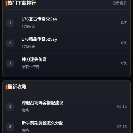
热门下载排行
显示更多
176复古传奇523sy
1
0次
176传奇
176精品传奇523sy
2
0次
176传奇
神刀迷失传奇
3
0次
单职业传奇
最新攻略
跨服战场阵容搭配建议
1
06-15
攻略
新手前期资源怎么分配
2
06-16
攻略