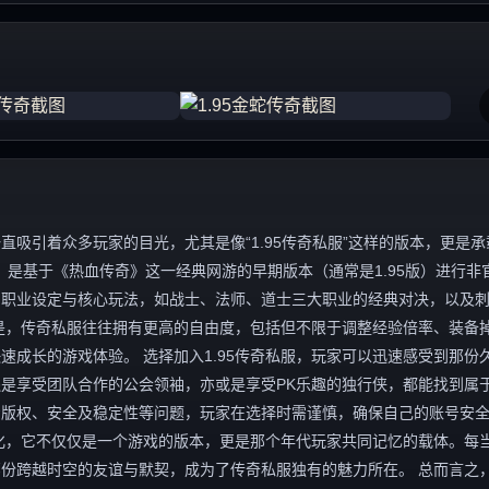
吸引着众多玩家的目光，尤其是像“1.95传奇私服”这样的版本，更是承
，是基于《热血传奇》这一经典网游的早期版本（通常是1.95版）进行非
、职业设定与核心玩法，如战士、法师、道士三大职业的经典对决，以及
是，传奇私服往往拥有更高的自由度，包括但不限于调整经验倍率、装备
成长的游戏体验。 选择加入1.95传奇私服，玩家可以迅速感受到那份
是享受团队合作的公会领袖，亦或是享受PK乐趣的独行侠，都能找到属
着版权、安全及稳定性等问题，玩家在选择时需谨慎，确保自己的账号安
文化，它不仅仅是一个游戏的版本，更是那个年代玩家共同记忆的载体。每
跨越时空的友谊与默契，成为了传奇私服独有的魅力所在。 总而言之，1