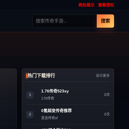
商标展示
查看授权
搜索
热门下载排行
显示更多
1.76传奇523sy
1
0次
176传奇
0氪超变传奇推荐
2
0次
变态传奇sf