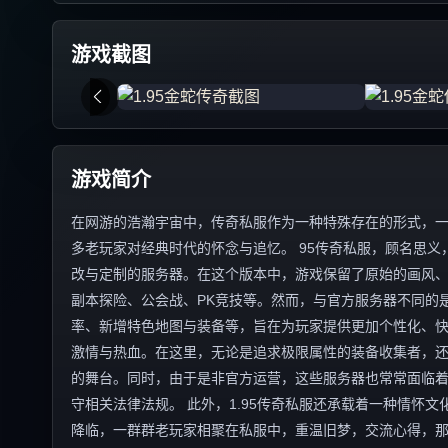
游戏截图
游戏简介
在网游的浩瀚宇宙中，传奇私服作为一种特殊存在的形式，一直
多老玩家对经典时代的怀念与追忆。 95传奇私服，顾名思义
改与定制的服务器。在这个版本中，游戏保留了原始的画风
副本探险、公会战、PK竞技等。然而，与官方服务器不同的
率、新增特色地图与装备等，旨在为玩家提供更加个性化、快速
激情与热血。在这里，无论是追求极限属性的装备收集者，还
的舞台。同时，由于是非官方运营，这些服务器也常常面临
守相关法律法规。 此外，1.95传奇私服还承载着一种情怀
降临，一群群老玩家相聚在私服中，重温旧梦，交流心得，那份