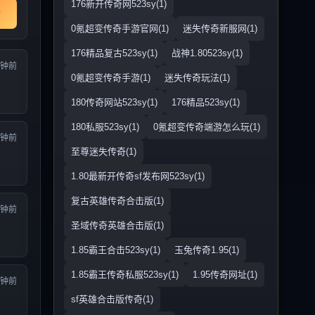
176新开传奇网523sy(1)
0氪超变传奇手游官网(1)
迷失传奇新服网(1)
176精品复古523sy(1)
战神1.80523sy(1)
分钟前
0氪超变传奇手游(1)
迷失传奇玩法(1)
180传奇网站523sy(1)
176精品523sy(1)
180私服523sy(1)
0氪超变传奇端游怎么玩(1)
分钟前
至尊迷失传奇(1)
1.80最新开传奇sf发布网523sy(1)
复古英雄传奇合击版(1)
分钟前
圣域传奇英雄合击版(1)
1.85霸王合击523sy(1)
玉兔传奇1.95(1)
1.85霸王传奇私服523sy(1)
1.95传奇网址(1)
分钟前
sf英雄合击版传奇(1)