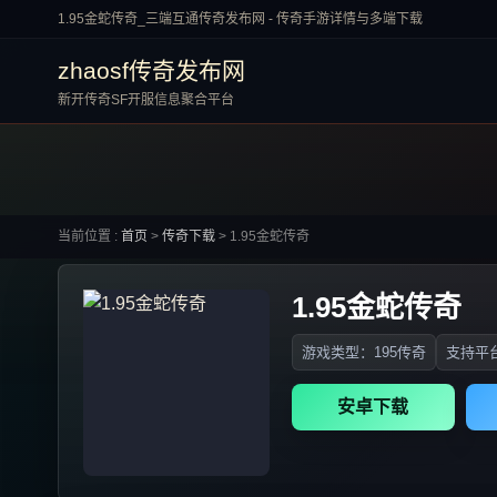
1.95金蛇传奇_三端互通传奇发布网 - 传奇手游详情与多端下载
zhaosf传奇发布网
新开传奇SF开服信息聚合平台
当前位置 :
首页
>
传奇下载
>
1.95金蛇传奇
1.95金蛇传奇
游戏类型：195传奇
支持平台
安卓下载