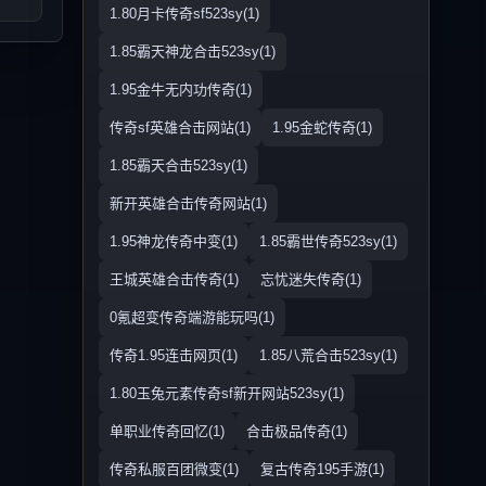
1.80月卡传奇sf523sy(1)
1.85霸天神龙合击523sy(1)
1.95金牛无内功传奇(1)
传奇sf英雄合击网站(1)
1.95金蛇传奇(1)
1.85霸天合击523sy(1)
新开英雄合击传奇网站(1)
1.95神龙传奇中变(1)
1.85霸世传奇523sy(1)
王城英雄合击传奇(1)
忘忧迷失传奇(1)
0氪超变传奇端游能玩吗(1)
传奇1.95连击网页(1)
1.85八荒合击523sy(1)
1.80玉兔元素传奇sf新开网站523sy(1)
单职业传奇回忆(1)
合击极品传奇(1)
传奇私服百团微变(1)
复古传奇195手游(1)