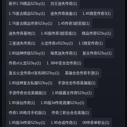
新开1.76精品523sy(1)
剑王迷失传奇(1)
1.76复古精品523sy(1)
迷失传奇装备(1)
1.45微变传奇3(1)
1.76复古精品传奇523sy(1)
1.45传奇3超变版(1)
迷失传奇基地(1)
1.45版传奇3超变版(1)
精品传奇523sy(1)
三星迷失传奇(1)
火龙传奇sf523sy(1)
1.1微变传奇(1)
1.80战神终极523sy(1)
暗黑迷失传奇(1)
复古传奇523sy(1)
传奇sf火龙523sy(1)
1..99中变合击传奇(1)
复古火龙传奇sf发布网523sy(1)
英雄合击传奇手游(1)
1.80战神复古私服523sy(1)
手游合击传奇英雄版(1)
手游传奇合击英雄版(1)
1.85版霸主传奇523sy(1)
1.95诛仙传奇(1)
1.85版3d传奇直播523sy(1)
传奇1.95皓月手机版(1)
传奇三职业合击英雄(1)
1.85版3d传奇523sy(1)
1.95合成传奇(1)
09传奇单职业(1)