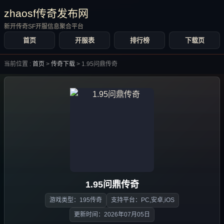
zhaosf传奇发布网
新开传奇SF开服信息聚合平台
首页
开服表
排行榜
下载页
当前位置 :
首页
>
传奇下载
>
1.95问鼎传奇
1.95问鼎传奇
游戏类型：195传奇
支持平台：PC,安卓,iOS
更新时间：2026年07月05日