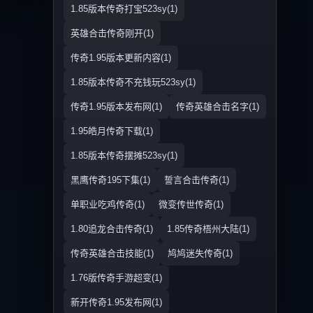
1.85版本传奇打宝523sy(1)
英雄合击传奇刚开(1)
传奇1.95版本更新内容(1)
1.85版本传奇不充钱玩523sy(1)
传奇1.95版本发布网(1)
传奇英雄合击名字(1)
1.95皓月传奇下载(1)
1.85版本传奇摆摊523sy(1)
黑鹰传奇195下集(1)
誓言合击传奇(1)
单职业吃鸡传奇(1)
微变传世传奇(1)
1.80追龙合击传奇(1)
1.85传奇梧州大陆(1)
传奇英雄合击技能(1)
鸠鸠迷失传奇(1)
1.76版传奇手游超变(1)
新开传奇1.95发布网(1)