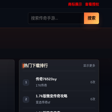
商标展示
查看授权
搜索
热门下载排行
显示更多
传奇76523sy
1
0次
176传奇
1.76版微变传奇攻略
2
0次
变态传奇sf