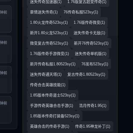
迷失传奇加速器(1)
1.76版复古超变传奇(1)
豪情迷失传奇(1)
76传奇私服523sy(1)
分钟前
1.80火龙传奇523sy(1)
1.76版传奇微变(1)
新开1.80火龙523sy(1)
迷失传奇卡无敌(1)
分钟前
微变复古传奇523sy(1)
新开76传奇523sy(1)
1.76版传奇手游微变(1)
迷失传奇单机版(1)
新开传奇私服1.80523sy(1)
76发布523sy(1)
分钟前
迷失传奇通天塔(1)
复古传奇1.80523sy(1)
传奇合击英雄技能(1)
1.85版本传奇道士523sy(1)
分钟前
手游传奇英雄合击手游(1)
浩月传奇1.95(1)
1.85版本传奇打装备523sy(1)
英雄合击的传奇手游(1)
传奇1.95神龙补丁(1)