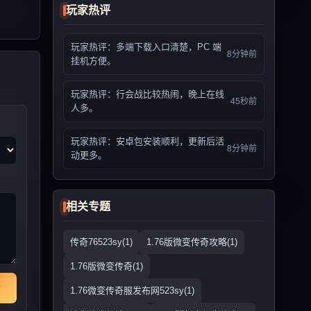
玩家热评
玩家热评：多端下载入口清楚，PC 端
8分钟前
挂机方便。
玩家热评：行会战比较热闹，晚上在线
45秒前
人多。
玩家热评：安卓包安装顺利，更新后活
8分钟前
动更多。
相关专题
传奇76523sy(1)
1.76版微变传奇攻略(1)
1.76版微变传奇(1)
1.76微变传奇服发布网523sy(1)