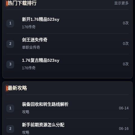
热门下载排行
显示更多
新开1.76精品523sy
1
0次
176传奇
剑王迷失传奇
2
0次
单职业传奇
1.76复古精品523sy
3
0次
176传奇
最新攻略
装备回收和转生路线解析
1
06-14
攻略
新手前期资源怎么分配
2
06-16
攻略