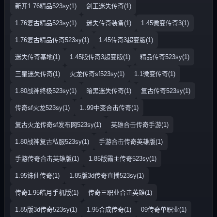
新开1.76精品523sy(1)
剑王迷失传奇(1)
1.76复古精品523sy(1)
迷失传奇装备(1)
1.45微变传奇3(1)
1.76复古精品传奇523sy(1)
1.45传奇3超变版(1)
迷失传奇基地(1)
1.45版传奇3超变版(1)
精品传奇523sy(1)
三星迷失传奇(1)
火龙传奇sf523sy(1)
1.1微变传奇(1)
1.80战神终极523sy(1)
暗黑迷失传奇(1)
复古传奇523sy(1)
传奇sf火龙523sy(1)
1..99中变合击传奇(1)
复古火龙传奇sf发布网523sy(1)
英雄合击传奇手游(1)
1.80战神复古私服523sy(1)
手游合击传奇英雄版(1)
手游传奇合击英雄版(1)
1.85版霸主传奇523sy(1)
1.95诛仙传奇(1)
1.85版3d传奇直播523sy(1)
传奇1.95皓月手机版(1)
传奇三职业合击英雄(1)
1.85版3d传奇523sy(1)
1.95合成传奇(1)
09传奇单职业(1)