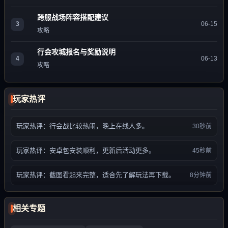
跨服战场阵容搭配建议
3
06-15
攻略
行会攻城报名与奖励说明
4
06-13
攻略
玩家热评
玩家热评：行会战比较热闹，晚上在线人多。
30秒前
玩家热评：安卓包安装顺利，更新后活动更多。
45秒前
玩家热评：截图看起来完整，适合先了解玩法再下载。
8分钟前
相关专题