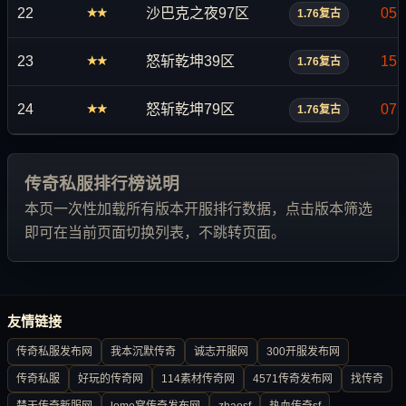
22
沙巴克之夜97区
05:
★★
1.76复古
23
怒斩乾坤39区
15:
★★
1.76复古
24
怒斩乾坤79区
07:
★★
1.76复古
传奇私服排行榜说明
本页一次性加载所有版本开服排行数据，点击版本筛选
即可在当前页面切换列表，不跳转页面。
友情链接
传奇私服发布网
我本沉默传奇
诚志开服网
300开服发布网
传奇私服
好玩的传奇网
114素材传奇网
4571传奇发布网
找传奇