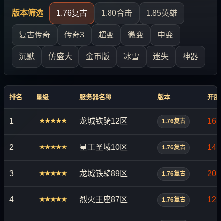
版本筛选
1.76复古
1.80合击
1.85英雄
复古传奇
传奇3
超变
微变
中变
沉默
仿盛大
金币版
冰雪
迷失
神器
排名
星级
服务器名称
版本
开服
1
龙城铁骑12区
16:
★★★★★
1.76复古
2
星王圣域10区
14:
★★★★★
1.76复古
3
龙城铁骑89区
20:
★★★★★
1.76复古
4
烈火王座87区
12:
★★★★★
1.76复古