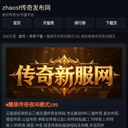
zhaosf传奇发布网
新开传奇SF开服平台
首页
开服表
排行榜
下载页
当前位置 :
首页
>
传奇下载
>
糖果传奇夜间模式195-最新糖果传奇夜间模式195合集大全-
糖果传奇夜间模式195
正版授权单职业三端互通传奇发布网,专业解说996三端传奇,复古传奇,
微变传奇,公益传奇,单职业传奇以及1.80传奇私服,1.76传奇,1.85传
奇,1.95传奇,微变,中变,轻变传奇私服游戏玩法攻略,并且同步