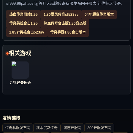
sf999,99j,zhaosf,jjj等几大品牌传奇私服发布网开服表,让你畅玩传奇.
热血传奇网站1.95
1.80暴风传奇sf523sy
04年超变传奇版本
传奇英雄合击1.95
热血传奇合击版1.80变态版
1.85sf英雄合击523sy
传奇手游1.80合击版本
相关游戏
九恒迷失传奇
友情链接
传奇私服发布网
我本沉默传奇
诚志开服网
300开服发布网