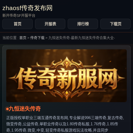
zhaosf传奇发布网
新开传奇SF开服平台
首页
开服表
排行榜
下载页
当前位置 :
首页
>
传奇下载
>
九恒迷失传奇-最新九恒迷失传奇合集大全-
九恒迷失传奇
正版授权单职业三端互通传奇发布网,专业解说996三端传奇,复古传奇,
微变传奇,公益传奇,单职业传奇以及1.80传奇私服,1.76传奇,1.85传
奇,1.95传奇,微变,中变,轻变传奇私服游戏玩法攻略,并且同步