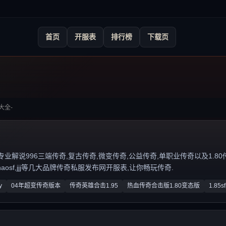
首页
开服表
排行榜
下载页
大全-
说996三端传奇,复古传奇,微变传奇,公益传奇,单职业传奇以及1.80传奇私服
zhaosf,jjj等几大品牌传奇私服发布网开服表,让你畅玩传奇.
y
04年超变传奇版本
传奇英雄合击1.95
热血传奇合击版1.80变态版
1.85