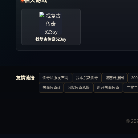
相关游戏
找复古传奇523sy
友情链接
传奇私服发布网
我本沉默传奇
诚志开服网
30
热血传奇sf
沉默传奇私服
新开热血传奇
二零二
© 2