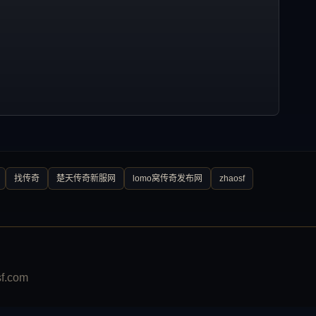
找传奇
楚天传奇新服网
lomo窝传奇发布网
zhaosf
.com