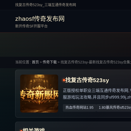
找复古传奇523sy_三端互通传奇发布网
zhaosf传奇发布网
新开传奇SF开服平台
当前位置 :
首页
>
传奇下载
>
找复古传奇523sy-最新找复古传奇523sy合集
找复古传奇523sy
正版授权单职业三端互通传奇发布网,专业解
服游戏玩法攻略,并且同步sf999,99j,
热血传奇网站1.95
1.80暴风传奇sf523s