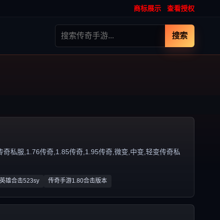
商标展示
查看授权
搜索
,1.76传奇,1.85传奇,1.95传奇,微变,中变,轻变传奇私
sf英雄合击523sy
传奇手游1.80合击版本