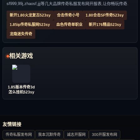
sf999,99j,zhaosf,jjj等几大品牌传奇私服发布网开服表,让你畅玩传奇.
新开1.80火龙复古523sy
合击传奇小号
1.80合击SF传奇523sy
1.85ip传奇私服网523sy
血色传奇单职业
新开176精品523sy
龙隐迷失传奇
相关游戏
1.85版本传奇3d
怎么挂机523sy
友情链接
传奇私服发布网
我本沉默传奇
诚志开服网
300开服发布网