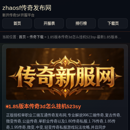
zhaosf传奇发布网
新开传奇SF开服平台
首页
开服表
排行榜
下载页
当前位置 :
首页
>
传奇下载
>
1.85版本传奇3d怎么挂机523sy-最新1.85版本传奇3d怎么挂机523sy合集大全-
1.85版本传奇3d怎么挂机523sy
正版授权单职业三端互通传奇发布网,专业解说996三端传奇,复古传奇,
微变传奇,公益传奇,单职业传奇以及1.80传奇私服,1.76传奇,1.85传
奇,1.95传奇,微变,中变,轻变传奇私服游戏玩法攻略,并且同步