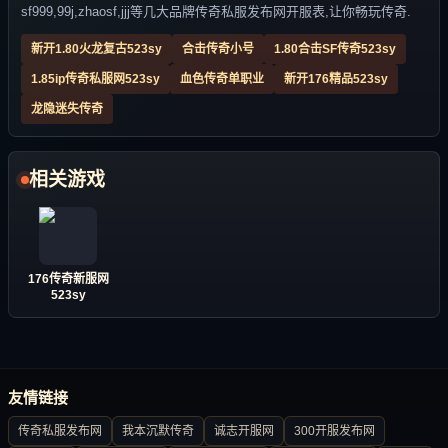
sf999,99j,zhaosf,jjj等几大品牌传奇私服发布网开服表,让你畅玩传奇.
新开1.80火龙复古523sy
合击传奇小号
1.80合击SF传奇523sy
1.85ip传奇私服网523sy
血色传奇单职业
新开176精品523sy
龙隐迷失传奇
相关游戏
176传奇新服网
523sy
友情链接
传奇私服发布网
我本沉默传奇
诚志开服网
300开服发布网