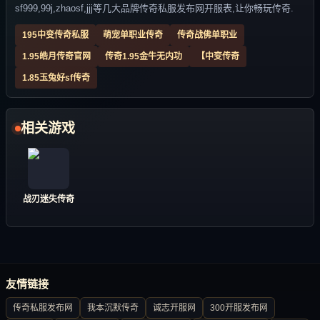
sf999,99j,zhaosf,jjj等几大品牌传奇私服发布网开服表,让你畅玩传奇.
195中变传奇私服
萌宠单职业传奇
传奇战佛单职业
1.95皓月传奇官网
传奇1.95金牛无内功
【中变传奇
1.85玉兔好sf传奇
相关游戏
战刃迷失传奇
友情链接
传奇私服发布网
我本沉默传奇
诚志开服网
300开服发布网