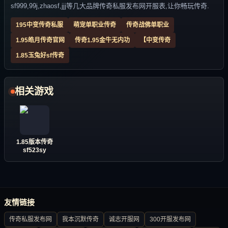
sf999,99j,zhaosf,jjj等几大品牌传奇私服发布网开服表,让你畅玩传奇.
195中变传奇私服
萌宠单职业传奇
传奇战佛单职业
1.95皓月传奇官网
传奇1.95金牛无内功
【中变传奇
1.85玉兔好sf传奇
相关游戏
1.85版本传奇
sf523sy
友情链接
传奇私服发布网
我本沉默传奇
诚志开服网
300开服发布网