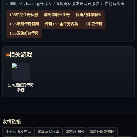
sf999,99j,zhaosf,jjj等几大品牌传奇私服发布网开服表,让你畅玩传奇.
195中变传奇私服
萌宠单职业传奇
传奇战佛单职业
1.95皓月传奇官网
传奇1.95金牛无内功
【中变传奇
1.85玉兔好sf传奇
相关游戏
1.76版超变传奇
手游
友情链接
传奇私服发布网
我本沉默传奇
诚志开服网
300开服发布网