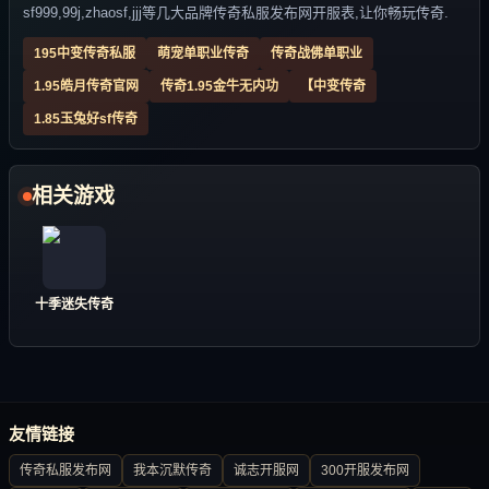
sf999,99j,zhaosf,jjj等几大品牌传奇私服发布网开服表,让你畅玩传奇.
195中变传奇私服
萌宠单职业传奇
传奇战佛单职业
1.95皓月传奇官网
传奇1.95金牛无内功
【中变传奇
1.85玉兔好sf传奇
相关游戏
十季迷失传奇
友情链接
传奇私服发布网
我本沉默传奇
诚志开服网
300开服发布网