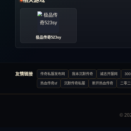
相关游戏
极品传奇523sy
友情链接
传奇私服发布网
我本沉默传奇
诚志开服网
30
热血传奇sf
沉默传奇私服
新开热血传奇
二零二
© 2