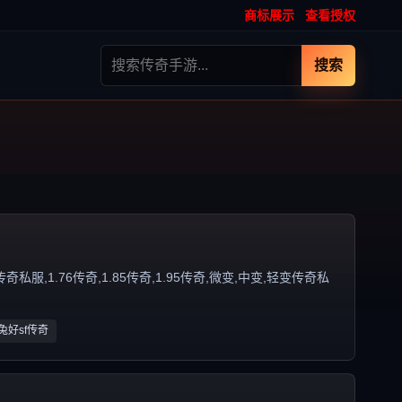
商标展示
查看授权
搜索
,1.76传奇,1.85传奇,1.95传奇,微变,中变,轻变传奇私
玉兔好sf传奇