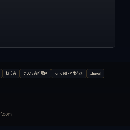
找传奇
楚天传奇新服网
lomo窝传奇发布网
zhaosf
.com