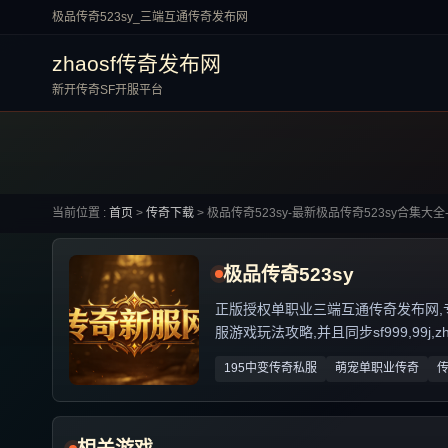
极品传奇523sy_三端互通传奇发布网
zhaosf传奇发布网
新开传奇SF开服平台
当前位置 :
首页
>
传奇下载
>
极品传奇523sy-最新极品传奇523sy合集大全
极品传奇523sy
正版授权单职业三端互通传奇发布网,专业解
服游戏玩法攻略,并且同步sf999,99j,
195中变传奇私服
萌宠单职业传奇