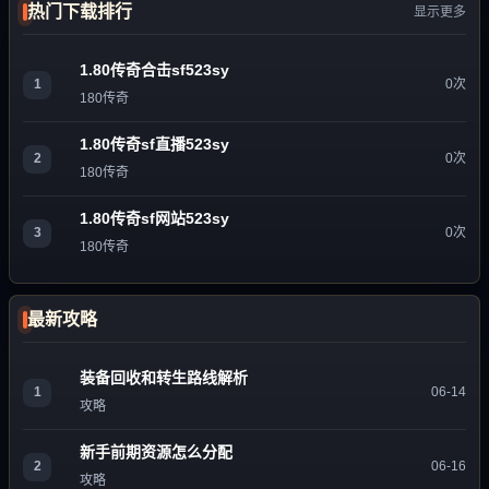
热门下载排行
显示更多
1.80传奇合击sf523sy
1
0次
180传奇
1.80传奇sf直播523sy
2
0次
180传奇
1.80传奇sf网站523sy
3
0次
180传奇
最新攻略
装备回收和转生路线解析
1
06-14
攻略
新手前期资源怎么分配
2
06-16
攻略