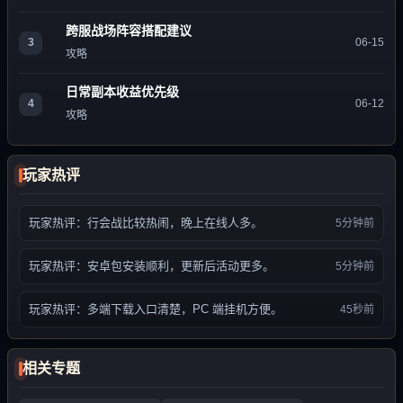
跨服战场阵容搭配建议
3
06-15
攻略
日常副本收益优先级
4
06-12
攻略
玩家热评
玩家热评：行会战比较热闹，晚上在线人多。
5分钟前
玩家热评：安卓包安装顺利，更新后活动更多。
5分钟前
玩家热评：多端下载入口清楚，PC 端挂机方便。
45秒前
相关专题