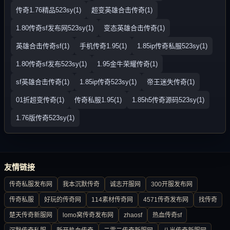
传奇1.76精品523sy(1)
超变英雄合击传奇(1)
1.80传奇sf发布网523sy(1)
变态英雄合击传奇(1)
英雄合击传奇sf(1)
手机传奇1.95(1)
1.85ip传奇私服523sy(1)
1.80传奇sf发布523sy(1)
1.95金牛荣耀传奇(1)
sf英雄合击传奇(1)
1.85ip传奇523sy(1)
帝王迷失传奇(1)
01折超变传奇(1)
传奇私服1.95(1)
1.85h5传奇源码523sy(1)
1.76版传奇523sy(1)
友情链接
传奇私服发布网
我本沉默传奇
诚志开服网
300开服发布网
传奇私服
好玩的传奇网
114素材传奇网
4571传奇发布网
找传奇
楚天传奇新服网
lomo窝传奇发布网
zhaosf
热血传奇sf