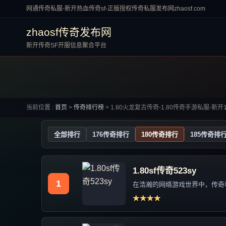
网通传奇私服-新开热血传奇sf-正版授权传奇私服发布网zhaosf.com
zhaosf传奇发布网
新开传奇SF开服信息聚合平台
当前位置 :
首页
>
传奇排行榜
>
1.80火龙复古传奇-1.80传奇手游私服-新
全部排行
176传奇排行
180传奇排行
185传奇排
1.80sf传奇523sy
1
在浩瀚的网络游戏世界中，传奇私
★★★★