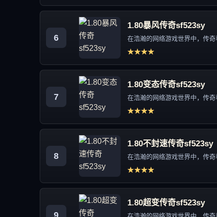
1.80暴风传奇sf523sy
6
在浩瀚的网络游戏世界中，传奇私
★★★★
1.80变态传奇sf523sy
7
在浩瀚的网络游戏世界中，传奇私
★★★★
1.80不封速传奇sf523sy
8
在浩瀚的网络游戏世界中，传奇私
★★★★
1.80超变传奇sf523sy
9
在浩瀚的网络游戏世界中，传奇私