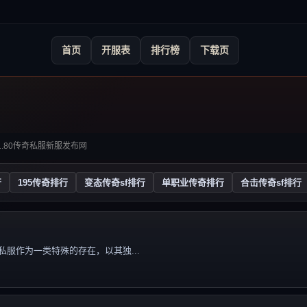
首页
开服表
排行榜
下载页
开1.80传奇私服新服发布网
行
195传奇排行
变态传奇sf排行
单职业传奇排行
合击传奇sf排行
服作为一类特殊的存在，以其独...