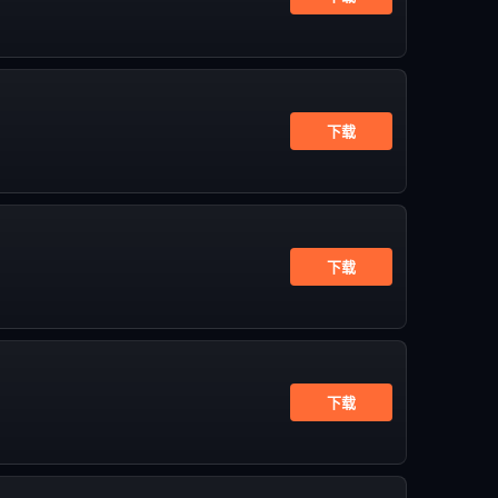
下载
下载
下载