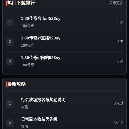
热门下载排行
显示更多
1.80传奇合击sf523sy
1
0次
180传奇
1.80传奇sf直播523sy
2
0次
180传奇
1.80传奇sf网站523sy
3
0次
180传奇
最新攻略
行会攻城报名与奖励说明
1
06-13
攻略
日常副本收益优先级
2
06-12
攻略