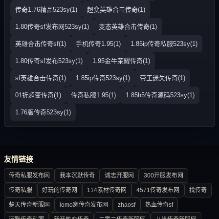
传奇1.76精品523sy(1)
超变英雄合击传奇(1)
1.80传奇sf发布网523sy(1)
变态英雄合击传奇(1)
英雄合击传奇sf(1)
手机传奇1.95(1)
1.85ip传奇私服523sy(1)
1.80传奇sf发布523sy(1)
1.95金牛荣耀传奇(1)
sf英雄合击传奇(1)
1.85ip传奇523sy(1)
帝王迷失传奇(1)
01折超变传奇(1)
传奇私服1.95(1)
1.85h5传奇源码523sy(1)
1.76版传奇523sy(1)
友情链接
传奇私服发布网
我本沉默传奇
诚志开服网
300开服发布网
传奇私服
好玩的传奇网
114素材传奇网
4571传奇发布网
找传奇
楚天传奇新服网
lomo窝传奇发布网
zhaosf
热血传奇sf