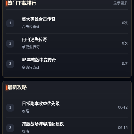
热门下载排行
显示更多
盛大英雄合击传奇
1
0次
合击传奇sf
冉冉迷失传奇
2
0次
单职业传奇
05年韩版中变传奇
3
0次
变态传奇sf
最新攻略
日常副本收益优先级
1
06-12
攻略
跨服战场阵容搭配建议
2
06-15
攻略