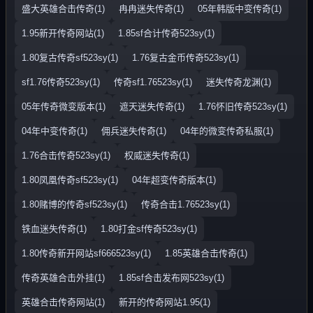
盛大英雄合击传奇(1)
冉冉迷失传奇(1)
05年韩版中变传奇(1)
1.95新开传奇网站(1)
1.85sf合计传奇523sy(1)
1.80复古传奇sf523sy(1)
1.76复古金币传奇523sy(1)
sf1.76传奇523sy(1)
传奇sf1.76523sy(1)
迷失传奇龙渊(1)
05年传奇微变版本(1)
遮天迷失传奇(1)
1.76怀旧传奇523sy(1)
04年中变传奇(1)
佣兵迷失传奇(1)
04年的微变传奇私服(1)
1.76合击传奇523sy(1)
权威迷失传奇(1)
1.80凤凰传奇sf523sy(1)
04年超变传奇版本(1)
1.80赌博的传奇sf523sy(1)
传奇合击1.76523sy(1)
铁血迷失传奇(1)
1.80打金sf传奇523sy(1)
1.80传奇新开网站sf666523sy(1)
1.85英雄合击传奇(1)
传奇英雄合击外挂(1)
1.85sf合击发布网523sy(1)
英雄合击传奇网站(1)
新开的传奇网站1.95(1)