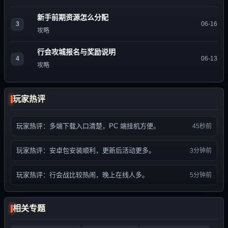
新手前期资源怎么分配
3
06-16
攻略
行会攻城报名与奖励说明
4
06-13
攻略
玩家热评
玩家热评：多端下载入口清楚，PC 端挂机方便。
45秒前
玩家热评：安卓包安装顺利，更新后活动更多。
3分钟前
玩家热评：行会战比较热闹，晚上在线人多。
5分钟前
相关专题