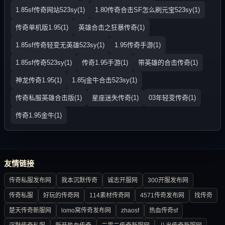
1.85sf传奇网站523sy(1)
1.80传奇合击SF怎么刷元宝523sy(1)
传奇单机版1.95(1)
英雄合击之狂暴传奇(1)
1.85sf传奇轻变无英雄523sy(1)
1.95传奇手游(1)
1.85sf传奇523sy(1)
传奇1.95手游(1)
带英雄的合击传奇(1)
神龙传奇1.95(1)
1.85j金牛合击523sy(1)
传奇私服英雄合击版(1)
星座迷失传奇(1)
03年轻变传奇(1)
传奇1.95金牛(1)
友情链接
传奇私服发布网
我本沉默传奇
诚志开服网
300开服发布网
传奇私服
好玩的传奇网
114素材传奇网
4571传奇发布网
找传奇
楚天传奇新服网
lomo窝传奇发布网
zhaosf
热血传奇sf