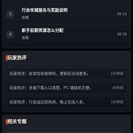
行会攻城报名与奖励说明
3
06-13
攻略
新手前期资源怎么分配
4
06-16
攻略
玩家热评
玩家热评：安卓包安装顺利，更新后活动更多。
2分钟前
玩家热评：多端下载入口清楚，PC 端挂机方便。
45秒前
玩家热评：行会战比较热闹，晚上在线人多。
3分钟前
相关专题