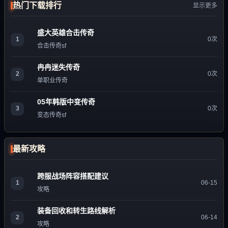
热门下载排行
显示更多
盛大英雄合击传奇
1
0次
合击传奇sf
冉冉迷失传奇
2
0次
单职业传奇
05年韩版中变传奇
3
0次
变态传奇sf
最新攻略
跨服战场阵容搭配建议
1
06-15
攻略
装备回收和转生路线解析
2
06-14
攻略