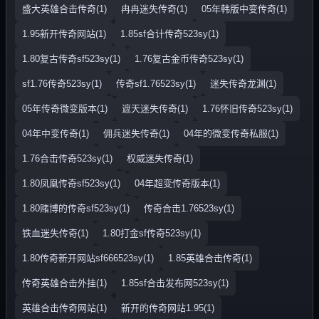
盛大英雄合击传奇(1)
冉冉迷失传奇(1)
05年韩版中变传奇(1)
1.95新开传奇网站(1)
1.85sf合计传奇523sy(1)
1.80复古传奇sf523sy(1)
1.76复古金币传奇523sy(1)
sf1.76传奇523sy(1)
传奇sf1.76523sy(1)
迷失传奇龙渊(1)
05年传奇微变版本(1)
遮天迷失传奇(1)
1.76怀旧传奇523sy(1)
04年中变传奇(1)
佣兵迷失传奇(1)
04年的微变传奇私服(1)
1.76合击传奇523sy(1)
权威迷失传奇(1)
1.80凤凰传奇sf523sy(1)
04年超变传奇版本(1)
1.80赌博的传奇sf523sy(1)
传奇合击1.76523sy(1)
铁血迷失传奇(1)
1.80打金sf传奇523sy(1)
1.80传奇新开网站sf666523sy(1)
1.85英雄合击传奇(1)
传奇英雄合击外挂(1)
1.85sf合击发布网523sy(1)
英雄合击传奇网站(1)
新开的传奇网站1.95(1)