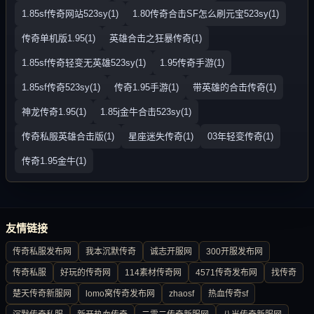
1.85sf传奇网站523sy(1)
1.80传奇合击SF怎么刷元宝523sy(1)
传奇单机版1.95(1)
英雄合击之狂暴传奇(1)
1.85sf传奇轻变无英雄523sy(1)
1.95传奇手游(1)
1.85sf传奇523sy(1)
传奇1.95手游(1)
带英雄的合击传奇(1)
神龙传奇1.95(1)
1.85j金牛合击523sy(1)
传奇私服英雄合击版(1)
星座迷失传奇(1)
03年轻变传奇(1)
传奇1.95金牛(1)
友情链接
传奇私服发布网
我本沉默传奇
诚志开服网
300开服发布网
传奇私服
好玩的传奇网
114素材传奇网
4571传奇发布网
找传奇
楚天传奇新服网
lomo窝传奇发布网
zhaosf
热血传奇sf