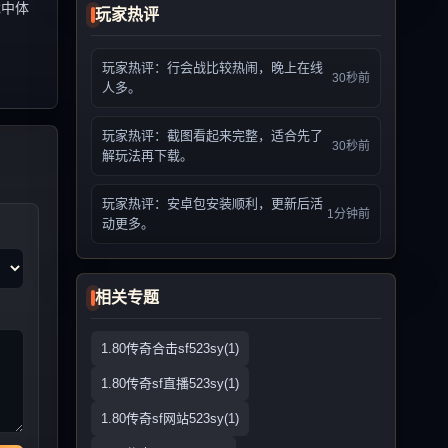
戏中体
玩家热评
玩家热评：行会战比较热闹，晚上在线
30秒前
人多。
玩家热评：截图看起来完整，适合先了
30秒前
解玩法再下载。
玩家热评：安卓包安装顺利，更新后活
1分钟前
动更多。
相关专题
1.80传奇合击sf523sy(1)
1.80传奇sf直播523sy(1)
1.80传奇sf网站523sy(1)