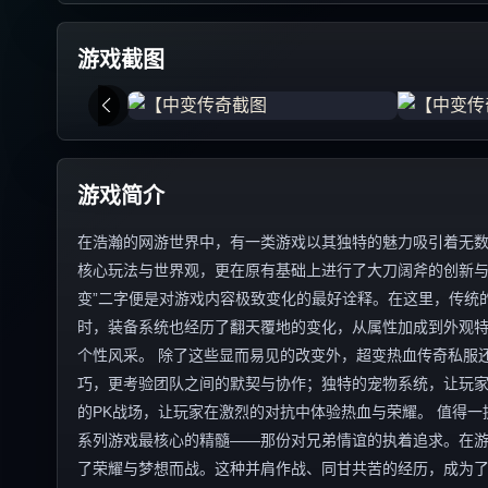
游戏截图
游戏简介
在浩瀚的网游世界中，有一类游戏以其独特的魅力吸引着无数
核心玩法与世界观，更在原有基础上进行了大刀阔斧的创新与
变”二字便是对游戏内容极致变化的最好诠释。在这里，传统
时，装备系统也经历了翻天覆地的变化，从属性加成到外观
个性风采。 除了这些显而易见的改变外，超变热血传奇私服
巧，更考验团队之间的默契与协作；独特的宠物系统，让玩
的PK战场，让玩家在激烈的对抗中体验热血与荣耀。 值得
系列游戏最核心的精髓——那份对兄弟情谊的执着追求。在
了荣耀与梦想而战。这种并肩作战、同甘共苦的经历，成为了