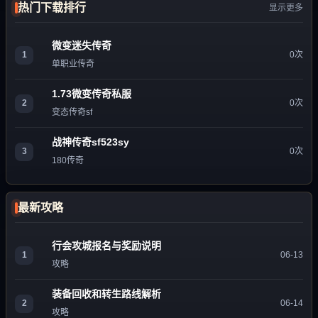
热门下载排行
显示更多
微变迷失传奇
1
0次
单职业传奇
1.73微变传奇私服
2
0次
变态传奇sf
战神传奇sf523sy
3
0次
180传奇
最新攻略
行会攻城报名与奖励说明
1
06-13
攻略
装备回收和转生路线解析
2
06-14
攻略