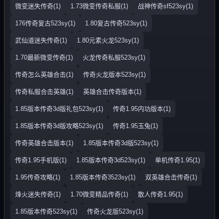
微变迷失传奇(1)
1.73微变传奇私服(1)
战神传奇sf523sy(1)
176传奇复古523sy(1)
1.80复古传奇523sy(1)
武仙道迷失传奇(1)
1.80元素火龙523sy(1)
1.70最新微变传奇(1)
火龙传奇私服523sy(1)
传奇怎么英雄合击(1)
传奇火龙版本523sy(1)
传奇私服合击英雄(1)
英雄合击传奇版本(1)
1.85版本传奇3d版礼包523sy(1)
传奇1.95内功版本(1)
1.85版本传奇3d版攻略523sy(1)
传奇1.95玉兔(1)
传奇英雄合击版本(1)
1.85版本传奇3d版523sy(1)
传奇1.95手机版(1)
1.85版本传奇3d523sy(1)
单机传奇1.95(1)
1.95传奇攻略(1)
1.85版本传奇3523sy(1)
双英雄合击传奇(1)
烽火迷失传奇(1)
1.70微变精品传奇(1)
散人传奇1.95(1)
1.85版本传奇523sy(1)
传奇火龙版523sy(1)