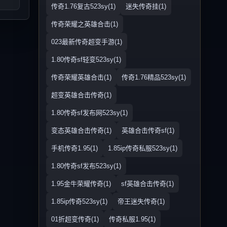
传奇1.76复古523sy(1)
迷失传奇挂(1)
传奇荣耀之英雄合击(1)
023最新传奇超变手游(1)
1.80传奇sf轻变523sy(1)
传奇荣耀英雄合击(1)
传奇1.76精品523sy(1)
超变英雄合击传奇(1)
1.80传奇sf发布网523sy(1)
变态英雄合击传奇(1)
英雄合击传奇sf(1)
手机传奇1.95(1)
1.85ip传奇私服523sy(1)
1.80传奇sf发布523sy(1)
1.95金牛荣耀传奇(1)
sf英雄合击传奇(1)
1.85ip传奇523sy(1)
帝王迷失传奇(1)
01折超变传奇(1)
传奇私服1.95(1)