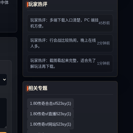
戏中体
玩家热评
玩家热评：多端下载入口清楚，PC 端挂
45秒前
机方便。
玩家热评：行会战比较热闹，晚上在线
2分钟前
人多。
玩家热评：截图看起来完整，适合先了
1分钟前
解玩法再下载。
相关专题
1.80传奇合击sf523sy(1)
1.80传奇sf直播523sy(1)
1.80传奇sf网站523sy(1)