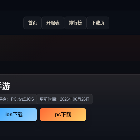
首页
开服表
排行榜
下载页
手游
台：PC,安卓,iOS
更新时间：2026年06月26日
ios下载
pc下载