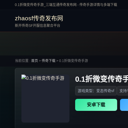
0.1折微变传奇手游_三端互通传奇发布网 - 传奇手游详情与多端下载
zhaosf传奇发布网
新开传奇SF开服信息聚合平台
当前位置 :
首页
>
传奇下载
>
0.1折微变传奇手游
0.1折微变传奇
游戏类型：变态传奇sf
支持平
安卓下载