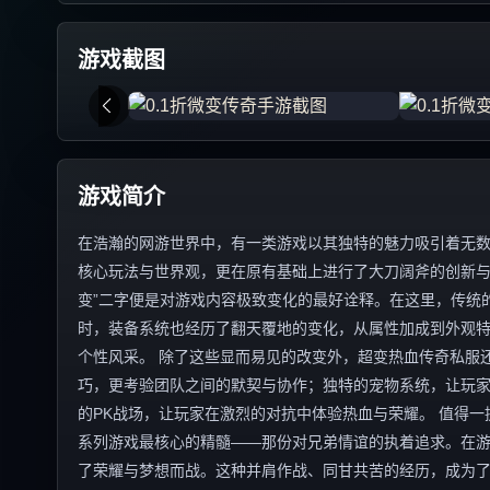
游戏截图
游戏简介
在浩瀚的网游世界中，有一类游戏以其独特的魅力吸引着无数
核心玩法与世界观，更在原有基础上进行了大刀阔斧的创新与
变”二字便是对游戏内容极致变化的最好诠释。在这里，传统
时，装备系统也经历了翻天覆地的变化，从属性加成到外观
个性风采。 除了这些显而易见的改变外，超变热血传奇私服
巧，更考验团队之间的默契与协作；独特的宠物系统，让玩
的PK战场，让玩家在激烈的对抗中体验热血与荣耀。 值得
系列游戏最核心的精髓——那份对兄弟情谊的执着追求。在
了荣耀与梦想而战。这种并肩作战、同甘共苦的经历，成为了