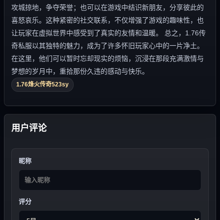
攻城掠地，争夺荣誉；也可以在游戏中结识新朋友，分享彼此的
喜怒哀乐。这种紧密的社交联系，不仅增强了游戏的趣味性，也
让玩家在虚拟世界中感受到了真实的友情和温暖。 总之，1.76传
奇私服以其独特的魅力，成为了许多怀旧玩家心中的一片净土。
在这里，他们可以暂时忘却现实的烦恼，沉浸在那段充满激情与
梦想的岁月中，重拾那份久违的感动与快乐。
1.76烽火传奇523sy
用户评论
昵称
评分