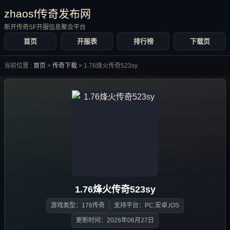
zhaosf传奇发布网
新开传奇SF开服信息聚合平台
首页
开服表
排行榜
下载页
当前位置 :
首页
>
传奇下载
>
1.76烽火传奇523sy
1.76烽火传奇523sy
游戏类型：176传奇
支持平台：PC,安卓,iOS
更新时间：2026年06月27日