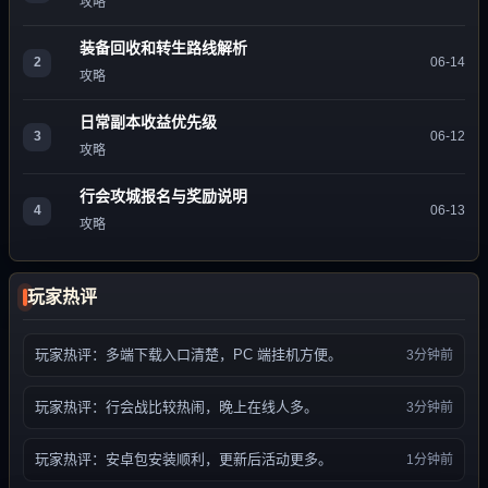
攻略
装备回收和转生路线解析
2
06-14
攻略
日常副本收益优先级
3
06-12
攻略
行会攻城报名与奖励说明
4
06-13
攻略
玩家热评
玩家热评：多端下载入口清楚，PC 端挂机方便。
3分钟前
玩家热评：行会战比较热闹，晚上在线人多。
3分钟前
玩家热评：安卓包安装顺利，更新后活动更多。
1分钟前