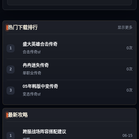
热门下载排行
显示更多
盛大英雄合击传奇
1
0次
合击传奇sf
冉冉迷失传奇
2
0次
单职业传奇
05年韩版中变传奇
3
0次
变态传奇sf
最新攻略
跨服战场阵容搭配建议
1
06-15