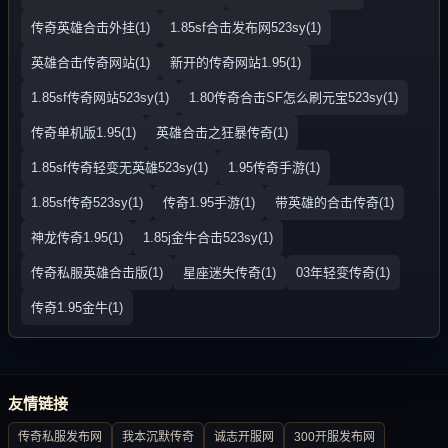
传奇英雄合击外挂(1)
1.85sf合击发布网523sy(1)
英雄合击传奇网站(1)
新开的传奇网站1.95(1)
1.85sf传奇网站523sy(1)
1.80传奇合击SF怎么刷元宝523sy(1)
传奇单机版1.95(1)
英雄合击之狂暴传奇(1)
1.85sf传奇轻变无英雄523sy(1)
1.95传奇手游(1)
1.85sf传奇523sy(1)
传奇1.95手游(1)
带英雄的合击传奇(1)
神龙传奇1.95(1)
1.85j金牛合击523sy(1)
传奇私服英雄合击版(1)
星座迷失传奇(1)
03年轻变传奇(1)
传奇1.95金牛(1)
友情链接
传奇私服发布网
我本沉默传奇
诚志开服网
300开服发布网