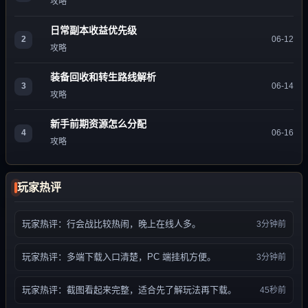
攻略
日常副本收益优先级
2
06-12
攻略
装备回收和转生路线解析
3
06-14
攻略
新手前期资源怎么分配
4
06-16
攻略
玩家热评
玩家热评：行会战比较热闹，晚上在线人多。
3分钟前
玩家热评：多端下载入口清楚，PC 端挂机方便。
3分钟前
玩家热评：截图看起来完整，适合先了解玩法再下载。
45秒前