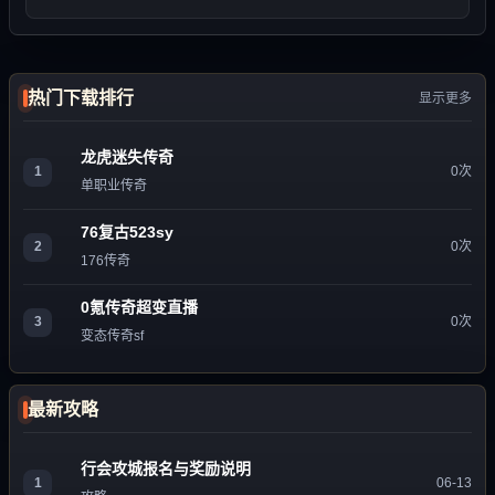
热门下载排行
显示更多
龙虎迷失传奇
1
0次
单职业传奇
76复古523sy
2
0次
176传奇
0氪传奇超变直播
3
0次
变态传奇sf
最新攻略
行会攻城报名与奖励说明
1
06-13