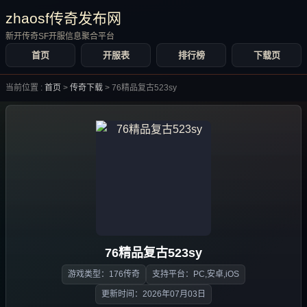
zhaosf传奇发布网
新开传奇SF开服信息聚合平台
首页
开服表
排行榜
下载页
当前位置 :
首页
>
传奇下载
>
76精品复古523sy
76精品复古523sy
游戏类型：176传奇
支持平台：PC,安卓,iOS
更新时间：2026年07月03日