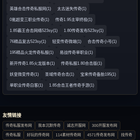
英雄合击传奇私服网(1)
太古迷失传奇(1)
0氪超变三职业传奇(1)
传奇1.95主宰终极(1)
1.85霸王合击网络523sy(1)
1.80传奇发布523sy(1)
76精品复古523sy(1)
轻变传奇微端(1)
合击传奇小号(1)
195精品火龙传奇私服(1)
易战传奇单职业(1)
新开传奇1.85火龙版本(1)
传奇私服1.80合击版(1)
妖皇微变传奇(1)
圣域传奇合击(1)
宝来传奇备胎195(1)
单职业传奇白客(1)
1.85合击王者传奇手游(1)
友情链接
传奇私服发布网
我本沉默传奇
诚志开服网
300开服发布网
传奇私服
好玩的传奇网
114素材传奇网
4571传奇发布网
找传奇