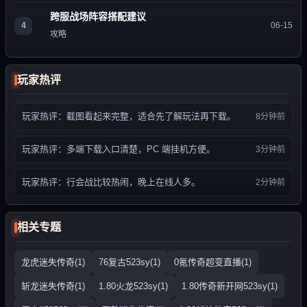
跨服战场阵容搭配建议
4
06-15
攻略
玩家热评
玩家热评：截图看起来完整，适合先了解玩法再下载。
8分钟前
玩家热评：多端下载入口清楚，PC 端挂机方便。
3分钟前
玩家热评：行会战比较热闹，晚上在线人多。
2分钟前
相关专题
龙虎迷失传奇(1)
76复古523sy(1)
0氪传奇超变直播(1)
斩龙迷失传奇(1)
1.80火龙523sy(1)
1.80传奇新开网523sy(1)