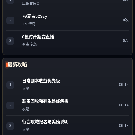
单职业传奇
76复古523sy
2
0次
176传奇
0氪传奇超变直播
3
0次
变态传奇sf
最新攻略
日常副本收益优先级
1
06-12
攻略
装备回收和转生路线解析
2
06-14
攻略
行会攻城报名与奖励说明
3
06-13
攻略