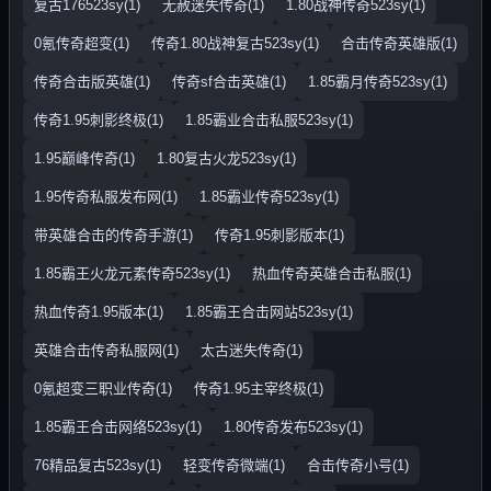
复古176523sy(1)
无赦迷失传奇(1)
1.80战神传奇523sy(1)
0氪传奇超变(1)
传奇1.80战神复古523sy(1)
合击传奇英雄版(1)
传奇合击版英雄(1)
传奇sf合击英雄(1)
1.85霸月传奇523sy(1)
传奇1.95刺影终极(1)
1.85霸业合击私服523sy(1)
1.95巅峰传奇(1)
1.80复古火龙523sy(1)
1.95传奇私服发布网(1)
1.85霸业传奇523sy(1)
带英雄合击的传奇手游(1)
传奇1.95刺影版本(1)
1.85霸王火龙元素传奇523sy(1)
热血传奇英雄合击私服(1)
热血传奇1.95版本(1)
1.85霸王合击网站523sy(1)
英雄合击传奇私服网(1)
太古迷失传奇(1)
0氪超变三职业传奇(1)
传奇1.95主宰终极(1)
1.85霸王合击网络523sy(1)
1.80传奇发布523sy(1)
76精品复古523sy(1)
轻变传奇微端(1)
合击传奇小号(1)