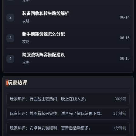
攻略
装备回收和转生路线解析
2
06-14
攻略
新手前期资源怎么分配
3
06-16
攻略
跨服战场阵容搭配建议
4
06-15
攻略
玩家热评
玩家热评：行会战比较热闹，晚上在线人多。
30秒前
玩家热评：截图看起来完整，适合先了解玩法再下载。
1分钟前
玩家热评：安卓包安装顺利，更新后活动更多。
1分钟前