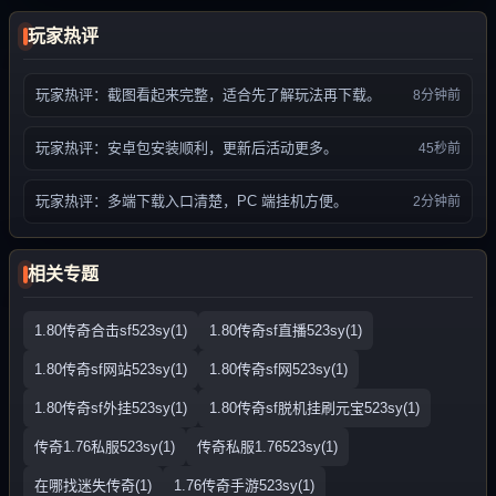
玩家热评
玩家热评：截图看起来完整，适合先了解玩法再下载。
8分钟前
玩家热评：安卓包安装顺利，更新后活动更多。
45秒前
玩家热评：多端下载入口清楚，PC 端挂机方便。
2分钟前
相关专题
1.80传奇合击sf523sy(1)
1.80传奇sf直播523sy(1)
1.80传奇sf网站523sy(1)
1.80传奇sf网523sy(1)
1.80传奇sf外挂523sy(1)
1.80传奇sf脱机挂刷元宝523sy(1)
传奇1.76私服523sy(1)
传奇私服1.76523sy(1)
在哪找迷失传奇(1)
1.76传奇手游523sy(1)