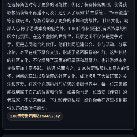
在选择角色时有了更多的可能性；优化了装备掉落机制，使得获
取极品装备不再遥不可及；还引入了诸如“转生系统”、“神器锻造”
等新颖玩法，为游戏增添了更多的乐趣和挑战性。 社区文化，凝
聚人心 除了游戏本身的魅力外，1.80传奇私服还拥有着浓厚的社
区文化氛围。在这个虚拟的世界里，玩家之间不仅仅是竞争对
手，更是志同道合的伙伴。他们共同组建公会、参与活动、分享
攻略，甚至在线下聚会交流，形成了紧密联系的社群。这种独特
的社区文化，不仅增强了玩家的归属感和凝聚力，也让游戏本身
变得更加丰富多彩。 结语 总而言之，1.80传奇私服以其复古的情
怀、创新的玩法以及浓厚的社区文化，成功吸引了大量玩家的关
注和喜爱。在这个充满挑战与机遇的虚拟世界中，每一位玩家都
能找到属于自己的位置和价值。如果你也是一位热爱《传奇》的
老玩家，不妨来尝试一下1.80传奇私服，或许你会在这里找到那
份久违的激情与感动。
1.80传奇新开网站sf666523sy