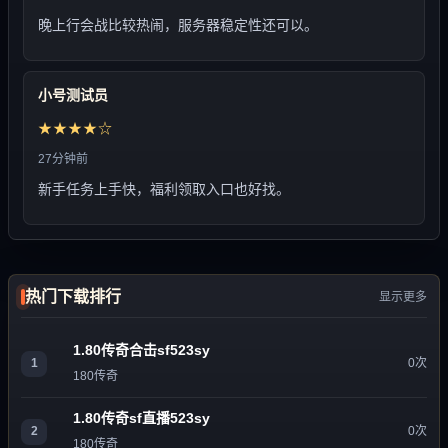
晚上行会战比较热闹，服务器稳定性还可以。
小号测试员
★★★★☆
27分钟前
新手任务上手快，福利领取入口也好找。
热门下载排行
显示更多
1.80传奇合击sf523sy
1
0次
180传奇
1.80传奇sf直播523sy
2
0次
180传奇