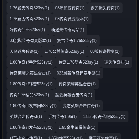
1.76毁灭传奇523sy(1)
03年超变传奇(1)
霸刀迷失传奇(1)
1.76复古传奇523sy(1)
03传奇微变版本(1)
好传奇1.76523sy(1)
新迷失传奇网站(1)
03沉默传奇微变版本(1)
复古传奇1.76523sy(1)
天马迷失传奇(1)
1.76公益传奇523sy(1)
03版传奇微变(1)
1.80传奇sf手游523sy(1)
传奇1.76复古523sy(1)
迷失传奇挂(1)
传奇荣耀之英雄合击(1)
023最新传奇超变手游(1)
1.80传奇sf轻变523sy(1)
传奇荣耀英雄合击(1)
传奇1.76精品523sy(1)
超变英雄合击传奇(1)
1.80传奇sf发布网523sy(1)
变态英雄合击传奇(1)
英雄合击传奇sf(1)
手机传奇1.95(1)
1.85ip传奇私服523sy(1)
1.80传奇sf发布523sy(1)
1.95金牛荣耀传奇(1)
sf英雄合击传奇(1)
1.85ip传奇523sy(1)
帝王迷失传奇(1)