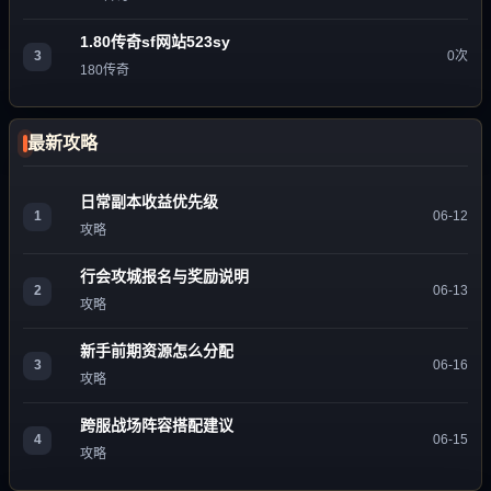
1.80传奇sf网站523sy
3
0次
180传奇
最新攻略
日常副本收益优先级
1
06-12
攻略
行会攻城报名与奖励说明
2
06-13
攻略
新手前期资源怎么分配
3
06-16
攻略
跨服战场阵容搭配建议
4
06-15
攻略