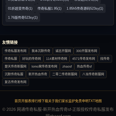
01折超变传奇(1)
传奇私服1.95(1)
1.85h5传奇源码523sy(1)
1.76版传奇523sy(1)
友情链接
传奇私服发布网
我本沉默传奇
诚志开服网
300开服发布网
传奇私服
好玩的传奇网
114素材传奇网
4571传奇发布网
找传奇
楚天传奇新服网
lomo窝传奇发布网
zhaosf
热血传奇sf
沉默传奇私服
新开热血传奇
二零二传奇新服网
八当传奇新服网
复古传奇发布网
首页
开服表
排行榜
下载
关于我们
家长监护
免责申明
TXT地图
© 2026 网通传奇私服-新开热血传奇sf-正版授权传奇私服发布