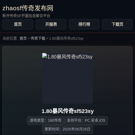
zhaosf传奇发布网
新开传奇SF开服信息聚合平台
首页
开服表
排行榜
下载页
当前位置 :
首页
>
传奇下载
>
1.80暴风传奇sf523sy
1.80暴风传奇sf523sy
游戏类型：180传奇
支持平台：PC,安卓,iOS
更新时间：2026年06月26日