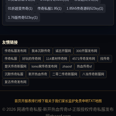
01折超变传奇(1)
传奇私服1.95(1)
1.85h5传奇源码523sy(1)
1.76版传奇523sy(1)
友情链接
传奇私服发布网
我本沉默传奇
诚志开服网
300开服发布网
传奇私服
好玩的传奇网
114素材传奇网
4571传奇发布网
找传奇
楚天传奇新服网
lomo窝传奇发布网
zhaosf
热血传奇sf
沉默传奇私服
新开热血传奇
二零二传奇新服网
八当传奇新服网
复古传奇发布网
首页
开服表
排行榜
下载
关于我们
家长监护
免责申明
TXT地图
© 2026 网通传奇私服-新开热血传奇sf-正版授权传奇私服发布