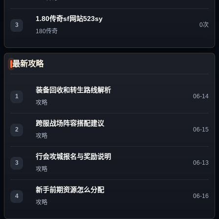
1.80传奇sf网站523sy
3
0次
180传奇
最新攻略
装备回收和转生路线解析
1
06-14
攻略
跨服战场阵容搭配建议
2
06-15
攻略
行会攻城报名与奖励说明
3
06-13
攻略
新手前期资源怎么分配
4
06-16
攻略