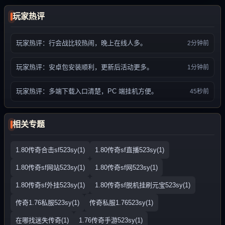
玩家热评
玩家热评：行会战比较热闹，晚上在线人多。
2分钟前
玩家热评：安卓包安装顺利，更新后活动更多。
1分钟前
玩家热评：多端下载入口清楚，PC 端挂机方便。
45秒前
相关专题
1.80传奇合击sf523sy(1)
1.80传奇sf直播523sy(1)
1.80传奇sf网站523sy(1)
1.80传奇sf网523sy(1)
1.80传奇sf外挂523sy(1)
1.80传奇sf脱机挂刷元宝523sy(1)
传奇1.76私服523sy(1)
传奇私服1.76523sy(1)
在哪找迷失传奇(1)
1.76传奇手游523sy(1)