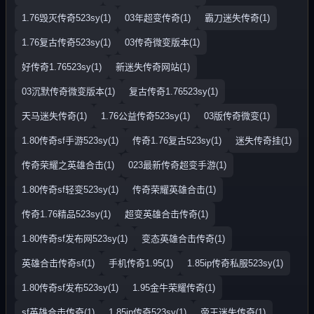
1.76毁灭传奇523sy(1)
03年超变传奇(1)
霸刀迷失传奇(1)
1.76复古传奇523sy(1)
03传奇微变版本(1)
好传奇1.76523sy(1)
新迷失传奇网站(1)
03沉默传奇微变版本(1)
复古传奇1.76523sy(1)
天马迷失传奇(1)
1.76公益传奇523sy(1)
03版传奇微变(1)
1.80传奇sf手游523sy(1)
传奇1.76复古523sy(1)
迷失传奇挂(1)
传奇荣耀之英雄合击(1)
023最新传奇超变手游(1)
1.80传奇sf轻变523sy(1)
传奇荣耀英雄合击(1)
传奇1.76精品523sy(1)
超变英雄合击传奇(1)
1.80传奇sf发布网523sy(1)
变态英雄合击传奇(1)
英雄合击传奇sf(1)
手机传奇1.95(1)
1.85ip传奇私服523sy(1)
1.80传奇sf发布523sy(1)
1.95金牛荣耀传奇(1)
sf英雄合击传奇(1)
1.85ip传奇523sy(1)
帝王迷失传奇(1)