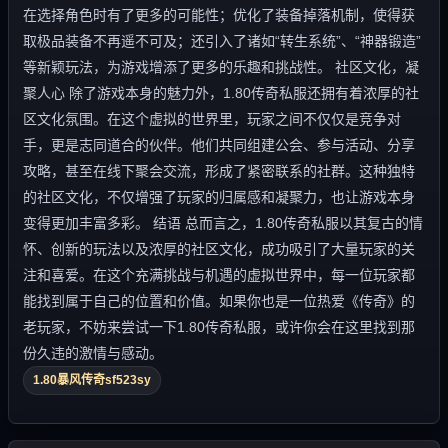
在选择角色时有了更多的可能性；优化了装备掉落机制，使得获
取极品装备不再遥不可及；还引入了诸如“转生系统”、“神器锻造”
等新颖玩法，为游戏增添了更多的乐趣和挑战性。 社区文化，凝
聚人心 除了游戏本身的魅力外，1.80传奇私服还拥有着浓厚的社
区文化氛围。在这个虚拟的世界里，玩家之间不仅仅是竞争对
手，更是志同道合的伙伴。他们共同组建公会、参与活动、分享
攻略，甚至在线下聚会交流，形成了紧密联系的社群。这种独特
的社区文化，不仅增强了玩家的归属感和凝聚力，也让游戏本身
变得更加丰富多彩。 结语 总而言之，1.80传奇私服以其复古的情
怀、创新的玩法以及浓厚的社区文化，成功吸引了大量玩家的关
注和喜爱。在这个充满挑战与机遇的虚拟世界中，每一位玩家都
能找到属于自己的位置和价值。如果你也是一位热爱《传奇》的
老玩家，不妨来尝试一下1.80传奇私服，或许你会在这里找到那
份久违的激情与感动。
1.80暴风传奇sf523sy