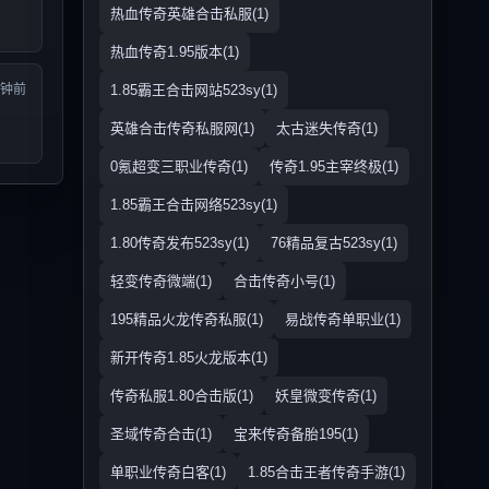
热血传奇英雄合击私服(1)
热血传奇1.95版本(1)
分钟前
1.85霸王合击网站523sy(1)
英雄合击传奇私服网(1)
太古迷失传奇(1)
0氪超变三职业传奇(1)
传奇1.95主宰终极(1)
1.85霸王合击网络523sy(1)
1.80传奇发布523sy(1)
76精品复古523sy(1)
轻变传奇微端(1)
合击传奇小号(1)
195精品火龙传奇私服(1)
易战传奇单职业(1)
新开传奇1.85火龙版本(1)
传奇私服1.80合击版(1)
妖皇微变传奇(1)
圣域传奇合击(1)
宝来传奇备胎195(1)
单职业传奇白客(1)
1.85合击王者传奇手游(1)