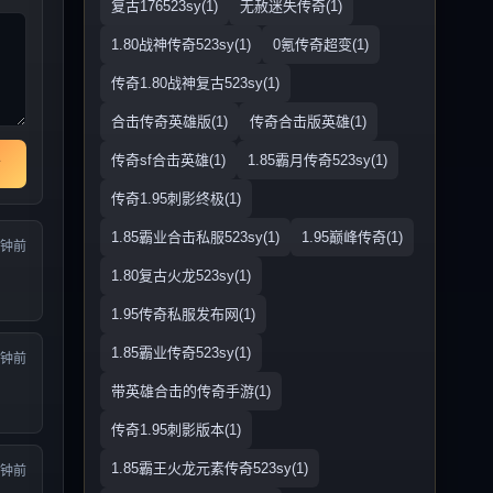
复古176523sy(1)
无赦迷失传奇(1)
1.80战神传奇523sy(1)
0氪传奇超变(1)
传奇1.80战神复古523sy(1)
合击传奇英雄版(1)
传奇合击版英雄(1)
传奇sf合击英雄(1)
1.85霸月传奇523sy(1)
传奇1.95刺影终极(1)
1.85霸业合击私服523sy(1)
1.95巅峰传奇(1)
分钟前
1.80复古火龙523sy(1)
1.95传奇私服发布网(1)
1.85霸业传奇523sy(1)
分钟前
带英雄合击的传奇手游(1)
传奇1.95刺影版本(1)
1.85霸王火龙元素传奇523sy(1)
分钟前