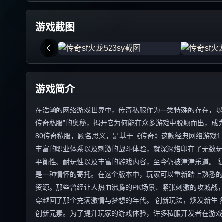
游戏截图
游戏简介
在浩瀚的网络游戏世界中，传奇私服作为一类特殊的存在，以其
传奇私服”的奥秘，揭开它为何能在众多游戏中脱颖而出，成为
80传奇私服，顾名思义，是基于《传奇》这款经典网络游戏1
丰富的职业体系以及刺激的战斗体验，就深深烙印在了无数玩
平衡性、耐玩性以及丰富的游戏内容，至今仍被津津乐道。 复
是一种情怀的寄托。在这个版本中，玩家可以重新踏上熟悉
资源。那些曾经让人热血沸腾的PK场景、紧张刺激的攻城战
穿越回了那个充满激情与梦想的年代。 创新玩法，焕发新生 
创新元素。为了提升玩家的游戏体验，许多私服开发者在游