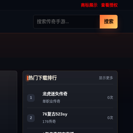
商标展示
查看授权
搜索
热门下载排行
显示更多
龙虎迷失传奇
1
0次
单职业传奇
76复古523sy
2
0次
176传奇