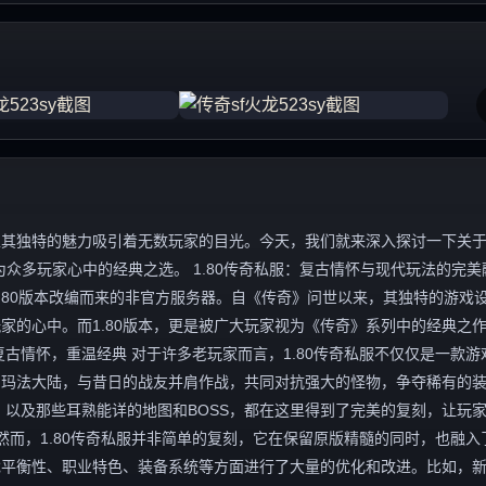
独特的魅力吸引着无数玩家的目光。今天，我们就来深入探讨一下关于“1
众多玩家心中的经典之选。 1.80传奇私服：复古情怀与现代玩法的完美
.80版本改编而来的非官方服务器。自《传奇》问世以来，其独特的游戏
家的心中。而1.80版本，更是被广大玩家视为《传奇》系列中的经典之
古情怀，重温经典 对于许多老玩家而言，1.80传奇私服不仅仅是一款游
的玛法大陆，与昔日的战友并肩作战，共同对抗强大的怪物，争夺稀有的
，以及那些耳熟能详的地图和BOSS，都在这里得到了完美的复刻，让玩
然而，1.80传奇私服并非简单的复刻，它在保留原版精髓的同时，也融入
戏平衡性、职业特色、装备系统等方面进行了大量的优化和改进。比如，