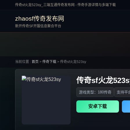
传奇sf火龙523sy_三端互通传奇发布网 - 传奇手游详情与多端下载
zhaosf传奇发布网
新开传奇SF开服信息聚合平台
当前位置 :
首页
>
传奇下载
>
传奇sf火龙523sy
传奇sf火龙523s
游戏类型：180传奇
支持平台
安卓下载