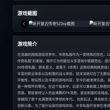
游戏截图
游戏简介
在浩瀚的网络游戏世界中，传奇私服作为一类特殊的存在，以其
传奇私服”的奥秘，揭开它为何能在众多游戏中脱颖而出，成为
80传奇私服，顾名思义，是基于《传奇》这款经典网络游戏1
丰富的职业体系以及刺激的战斗体验，就深深烙印在了无数玩
平衡性、耐玩性以及丰富的游戏内容，至今仍被津津乐道。 复
是一种情怀的寄托。在这个版本中，玩家可以重新踏上熟悉
资源。那些曾经让人热血沸腾的PK场景、紧张刺激的攻城战
穿越回了那个充满激情与梦想的年代。 创新玩法，焕发新生 
创新元素。为了提升玩家的游戏体验，许多私服开发者在游