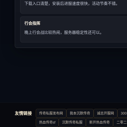
下载入口清楚，安装后进服速度很快，活动节奏不错。
行会指挥
晚上行会战比较热闹，服务器稳定性还可以。
友情链接
传奇私服发布网
我本沉默传奇
诚志开服网
30
热血传奇sf
沉默传奇私服
新开热血传奇
二零二