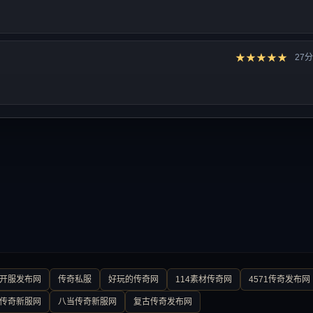
★★★★★
27
0开服发布网
传奇私服
好玩的传奇网
114素材传奇网
4571传奇发布网
传奇新服网
八当传奇新服网
复古传奇发布网