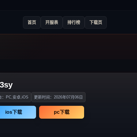
首页
开服表
排行榜
下载页
sy
：PC,安卓,iOS
更新时间：2026年07月06日
ios下载
pc下载