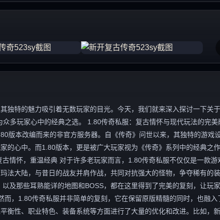
独特的魅力吸引着无数玩家的目光。今天，我们就来深入探讨一下关于“1
众多玩家心中的经典之选。 1.80传奇私服：复古情怀与现代玩法的完美
.80版本改编而来的非官方服务器。自《传奇》问世以来，其独特的游戏
家的心中。而1.80版本，更是被广大玩家视为《传奇》系列中的经典之
古情怀，重温经典 对于许多老玩家而言，1.80传奇私服不仅仅是一款游
的玛法大陆，与昔日的战友并肩作战，共同对抗强大的怪物，争夺稀有的
，以及那些耳熟能详的地图和BOSS，都在这里得到了完美的复刻，让玩
然而，1.80传奇私服并非简单的复刻，它在保留原版精髓的同时，也融入
戏平衡性、职业特色、装备系统等方面进行了大量的优化和改进。比如，