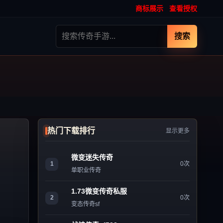
商标展示
查看授权
搜索
热门下载排行
显示更多
微变迷失传奇
1
0次
单职业传奇
1.73微变传奇私服
2
0次
变态传奇sf