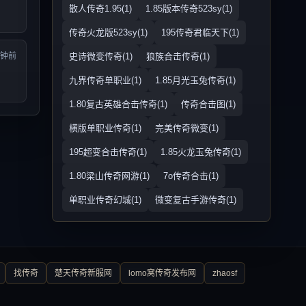
散人传奇1.95(1)
1.85版本传奇523sy(1)
传奇火龙版523sy(1)
195传奇君临天下(1)
分钟前
史诗微变传奇(1)
狼族合击传奇(1)
九界传奇单职业(1)
1.85月光玉兔传奇(1)
1.80复古英雄合击传奇(1)
传奇合击图(1)
横版单职业传奇(1)
完美传奇微变(1)
195超变合击传奇(1)
1.85火龙玉兔传奇(1)
1.80梁山传奇网游(1)
7o传奇合击(1)
单职业传奇幻城(1)
微变复古手游传奇(1)
找传奇
楚天传奇新服网
lomo窝传奇发布网
zhaosf