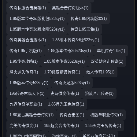
传奇私服合击英雄(1)
英雄合击传奇版本(1)
1.85版本传奇3d版礼包523sy(1)
传奇1.95内功版本(1)
1.85版本传奇3d版攻略523sy(1)
传奇1.95玉兔(1)
传奇英雄合击版本(1)
1.85版本传奇3d版523sy(1)
传奇1.95手机版(1)
1.85版本传奇3d523sy(1)
单机传奇1.95(1)
1.95传奇攻略(1)
1.85版本传奇3523sy(1)
双英雄合击传奇(1)
烽火迷失传奇(1)
1.70微变精品传奇(1)
散人传奇1.95(1)
1.85版本传奇523sy(1)
传奇火龙版523sy(1)
195传奇君临天下(1)
史诗微变传奇(1)
狼族合击传奇(1)
九界传奇单职业(1)
1.85月光玉兔传奇(1)
1.80复古英雄合击传奇(1)
传奇合击图(1)
横版单职业传奇(1)
完美传奇微变(1)
195超变合击传奇(1)
1.85火龙玉兔传奇(1)
1.80梁山传奇网游(1)
7o传奇合击(1)
单职业传奇幻城(1)