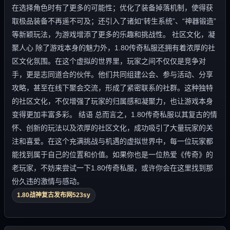
在选择角色时有了更多的可能性；优化了装备掉落机制，使得获
取极品装备不再遥不可及；还引入了诸如“转生系统”、“神器锻造”
等新颖玩法，为游戏增添了更多的乐趣和挑战性。 社区文化，凝
聚人心 除了游戏本身的魅力外，1.80传奇私服还拥有着浓厚的社
区文化氛围。在这个虚拟的世界里，玩家之间不仅仅是竞争对
手，更是志同道合的伙伴。他们共同组建公会、参与活动、分享
攻略，甚至在线下聚会交流，形成了紧密联系的社群。这种独特
的社区文化，不仅增强了玩家的归属感和凝聚力，也让游戏本身
变得更加丰富多彩。 结语 总而言之，1.80传奇私服以其复古的情
怀、创新的玩法以及浓厚的社区文化，成功吸引了大量玩家的关
注和喜爱。在这个充满挑战与机遇的虚拟世界中，每一位玩家都
能找到属于自己的位置和价值。如果你也是一位热爱《传奇》的
老玩家，不妨来尝试一下1.80传奇私服，或许你会在这里找到那
份久违的激情与感动。
1.80战神复古发布网523sy