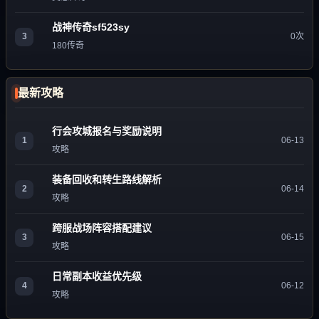
战神传奇sf523sy
3
0次
180传奇
最新攻略
行会攻城报名与奖励说明
1
06-13
攻略
装备回收和转生路线解析
2
06-14
攻略
跨服战场阵容搭配建议
3
06-15
攻略
日常副本收益优先级
4
06-12
攻略