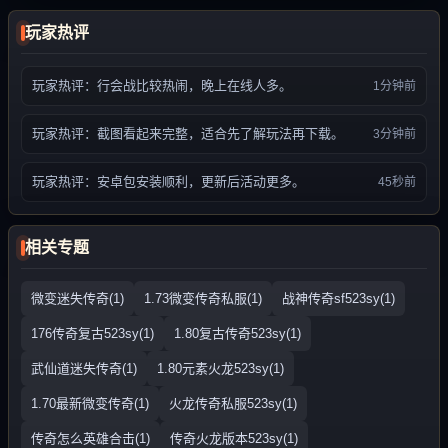
玩家热评
玩家热评：行会战比较热闹，晚上在线人多。
1分钟前
玩家热评：截图看起来完整，适合先了解玩法再下载。
3分钟前
玩家热评：安卓包安装顺利，更新后活动更多。
45秒前
相关专题
微变迷失传奇(1)
1.73微变传奇私服(1)
战神传奇sf523sy(1)
176传奇复古523sy(1)
1.80复古传奇523sy(1)
武仙道迷失传奇(1)
1.80元素火龙523sy(1)
1.70最新微变传奇(1)
火龙传奇私服523sy(1)
传奇怎么英雄合击(1)
传奇火龙版本523sy(1)