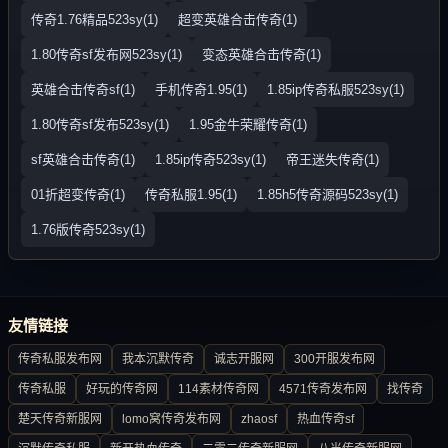
传奇1.76精品523sy(1)
超变英雄合击传奇(1)
1.80传奇sf发布网523sy(1)
变态英雄合击传奇(1)
英雄合击传奇sf(1)
手机传奇1.95(1)
1.85ip传奇私服523sy(1)
1.80传奇sf发布523sy(1)
1.95金牛荣耀传奇(1)
sf英雄合击传奇(1)
1.85ip传奇523sy(1)
帝王迷失传奇(1)
01折超变传奇(1)
传奇私服1.95(1)
1.85h5传奇源码523sy(1)
1.76版传奇523sy(1)
友情链接
传奇私服发布网
我本沉默传奇
诚志开服网
300开服发布网
传奇私服
好玩的传奇网
114素材传奇网
4571传奇发布网
找传奇
楚天传奇新服网
lomo窝传奇发布网
zhaosf
热血传奇sf