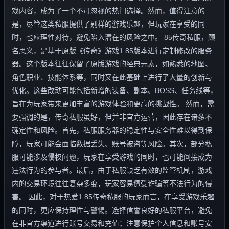
戏内容，成为了一个不可忽视的热门选择。然而，值得注意的
是，尽管这类私服提供了别样的游戏乐趣，但玩家在享受的同
时，也应理性对待，避免陷入潜在的风险之中。 85传奇私服，顾
名思义，是基于原版《传奇》游戏1.85版本进行定制修改的服务
器。这个版本往往保留了原版游戏的经典元素，如熟悉的地图、
角色职业、技能体系等，同时又在此基础上进行了大量的创新与
优化。这些改动可能包括新增的装备、副本、BOSS、任务线等，
旨在为玩家带来更加丰富的游戏体验和更高的挑战性。 然而，需
要强调的是，传奇私服虽好，但并非官方运营，因此存在诸多不
确定性和风险。首先，私服服务器的稳定性与安全性难以得到保
障，玩家可能会面临数据丢失、账号被盗等风险。其次，部分私
服可能涉及侵权问题，玩家在享受游戏的同时，也可能间接成为
违法行为的参与者。最后，由于私服缺乏有效的监管机制，游戏
内的交易环境往往复杂多变，玩家容易遭受诈骗等不法行为的侵
害。 因此，对于热爱1.85传奇私服的玩家而言，在享受游戏乐趣
的同时，更应保持理性与警惕。选择信誉良好的私服平台，避免
在非官方渠道进行账号交易和充值；注意保护个人信息和账号安