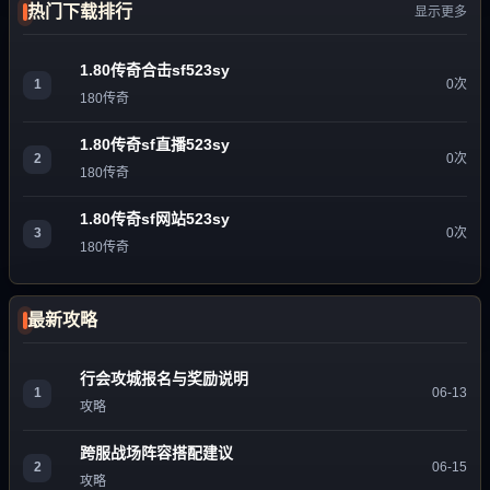
热门下载排行
显示更多
1.80传奇合击sf523sy
1
0次
180传奇
1.80传奇sf直播523sy
2
0次
180传奇
1.80传奇sf网站523sy
3
0次
180传奇
最新攻略
行会攻城报名与奖励说明
1
06-13
攻略
跨服战场阵容搭配建议
2
06-15
攻略